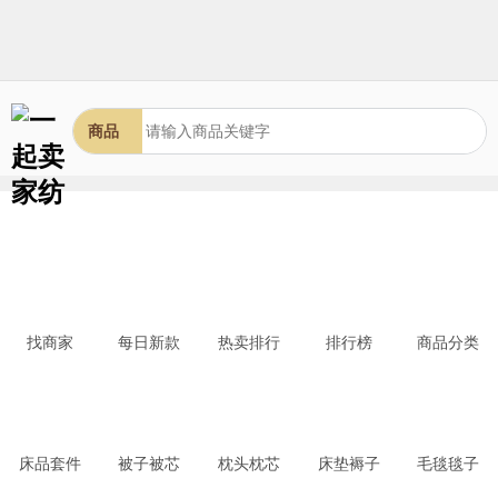
商品
找商家
每日新款
热卖排行
排行榜
商品分类
床品套件
被子被芯
枕头枕芯
床垫褥子
毛毯毯子