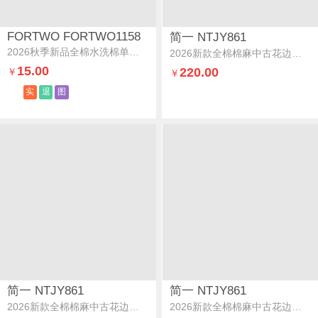
FORTWO FORTWO1158
简一 NTJY861
2026秋季新品全棉水洗棉单品系列-单枕套组合图
2026新款全棉棉麻中古花边四件套法式墨染玫瑰
15.00
220.00
￥
￥
实
退
图
简一 NTJY861
简一 NTJY861
2026新款全棉棉麻中古花边四件套法式蝶影
2026新款全棉棉麻中古花边四件套法式米色边小绿叶