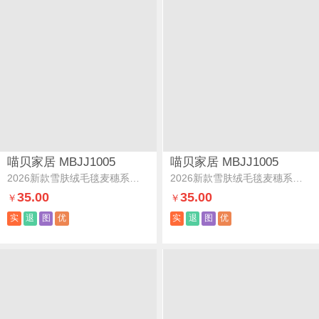
喵贝家居 MBJJ1005
喵贝家居 MBJJ1005
2026新款雪肤绒毛毯麦穗系列肌理纹毛毯多功能盖毯子组合
2026新款雪肤绒毛毯麦穗系列肌理纹毛毯多功能盖毯子麦穗-米黄
35.00
35.00
￥
￥
实
退
图
优
实
退
图
优