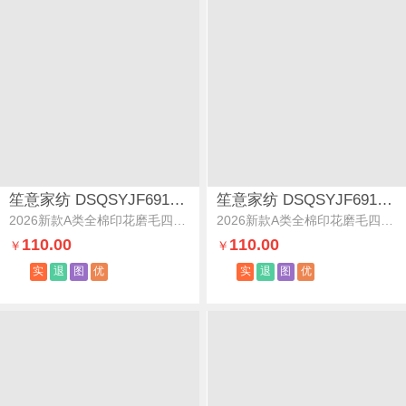
笙意家纺 DSQSYJF691058
笙意家纺 DSQSYJF691058
2026新款A类全棉印花磨毛四件套-时尚系列清梦庄园
2026新款A类全棉印花磨毛四件套-时尚系列睛空花语
110.00
110.00
￥
￥
实
退
图
优
实
退
图
优