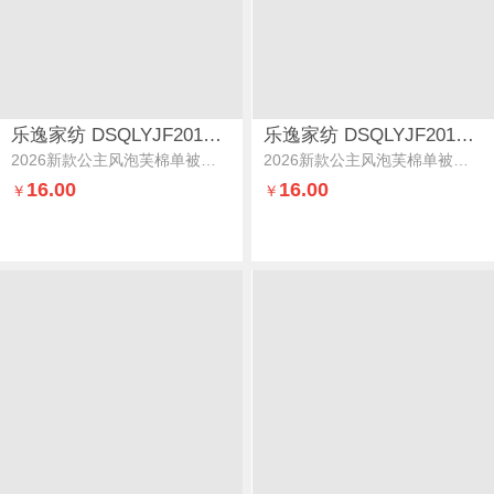
乐逸家纺 DSQLYJF201083
乐逸家纺 DSQLYJF201083
2026新款公主风泡芙棉单被套花边款被罩三件套夹棉款-甜蜜甜筒
2026新款公主风泡芙棉单被套花边款被罩三件套夹棉款-草莓凯蒂粉
16.00
16.00
￥
￥