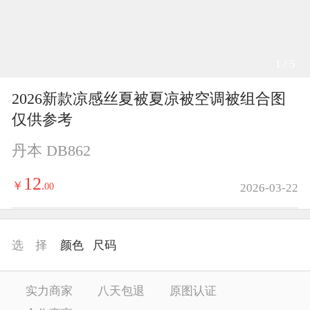
1 / 5
2026新款凉感丝夏被夏凉被空调被组合图
仅供参考
丹本 DB862
12
￥
.
00
2026-03-22
选 择
颜色
尺码
实力商家
八天包退
原图认证