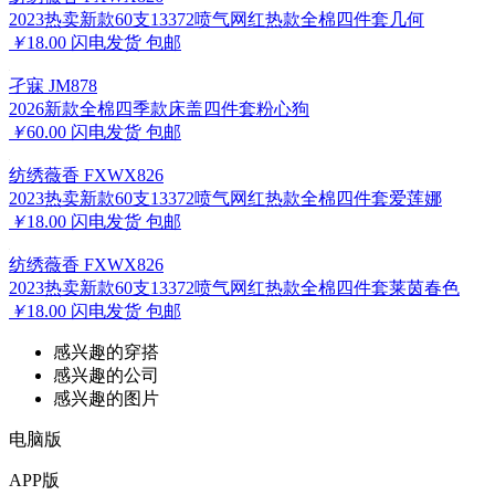
2023热卖新款60支13372喷气网红热款全棉四件套几何
￥
18.00
闪电发货
包邮
孑寐 JM878
2026新款全棉四季款床盖四件套粉心狗
￥
60.00
闪电发货
包邮
纺绣薇香 FXWX826
2023热卖新款60支13372喷气网红热款全棉四件套爱莲娜
￥
18.00
闪电发货
包邮
纺绣薇香 FXWX826
2023热卖新款60支13372喷气网红热款全棉四件套莱茵春色
￥
18.00
闪电发货
包邮
感兴趣的穿搭
感兴趣的公司
感兴趣的图片
电脑版
APP版