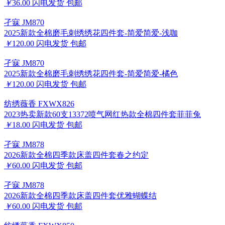
￥
36.00
闪电发货
包邮
孑寐 JM870
2025新款全棉磨毛刺绣绣花四件套-简爱简爱-浅咖
￥
120.00
闪电发货
包邮
孑寐 JM870
2025新款全棉磨毛刺绣绣花四件套-简爱简爱-橘色
￥
120.00
闪电发货
包邮
纺绣薇香 FXWX826
2023热卖新款60支13372喷气网红热款全棉四件套菲菲兔
￥
18.00
闪电发货
包邮
孑寐 JM878
2026新款全棉四季款床盖四件套春之约定
￥
60.00
闪电发货
包邮
孑寐 JM878
2026新款全棉四季款床盖四件套优雅蝴蝶结
￥
60.00
闪电发货
包邮