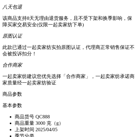
八天包退
该商品支持8天无理由退货服务，且不受下架和换季影响，保
障买家交易安全(仅限一起卖家纺下单)
原图认证
此款已通过一起卖家纺实拍原图认证，代理商正常销售保证不
会被投诉扣分！
合作商家
一起卖家纺建议您优先选择「合作商家」，一起卖家纺承诺商
家质量经一起卖家纺验证
商品参数
基本参数
商品货号
QC888
商品重量
3000 克（g）
上架时间
2025/04/05
季节分类