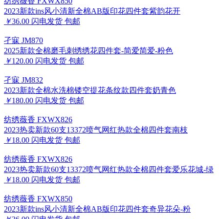
纺绣薇香 FXWX850
2023新款ins风小清新全棉AB版印花四件套紫韵花开
￥
36.00
闪电发货
包邮
孑寐 JM870
2025新款全棉磨毛刺绣绣花四件套-简爱简爱-粉色
￥
120.00
闪电发货
包邮
孑寐 JM832
2023新款全棉水洗棉镂空提花条纹款四件套奶青色
￥
180.00
闪电发货
包邮
纺绣薇香 FXWX826
2023热卖新款60支13372喷气网红热款全棉四件套南枝
￥
18.00
闪电发货
包邮
纺绣薇香 FXWX826
2023热卖新款60支13372喷气网红热款全棉四件套爱乐花城-绿
￥
18.00
闪电发货
包邮
纺绣薇香 FXWX850
2023新款ins风小清新全棉AB版印花四件套奇异花朵-粉