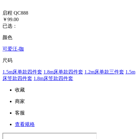
启程 QC888
￥99.00
已选：
颜色
可爱汪-咖
尺码
1.5m床单款四件套
1.8m床单款四件套
1.2m床单款三件套
1.5m
床笠款四件套
1.8m床笠款四件套
收藏
商家
客服
查看规格