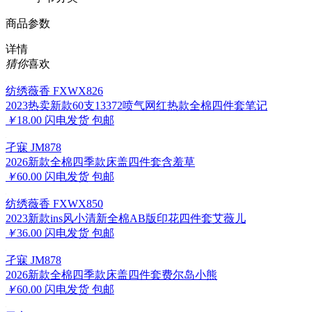
商品参数
详情
猜你
喜欢
纺绣薇香 FXWX826
2023热卖新款60支13372喷气网红热款全棉四件套笔记
￥
18.00
闪电发货
包邮
孑寐 JM878
2026新款全棉四季款床盖四件套含羞草
￥
60.00
闪电发货
包邮
纺绣薇香 FXWX850
2023新款ins风小清新全棉AB版印花四件套艾薇儿
￥
36.00
闪电发货
包邮
孑寐 JM878
2026新款全棉四季款床盖四件套费尔岛小熊
￥
60.00
闪电发货
包邮