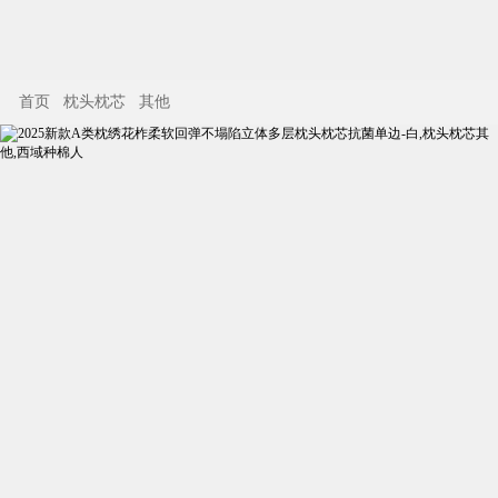
首页
枕头枕芯
其他