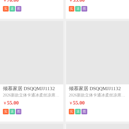
70.00
55.00
￥
￥
实
退
图
实
退
图
倾慕家居 DSQQMJJ1132
倾慕家居 DSQQMJJ1132
2026新款立体卡通冰柔丝凉席立体小熊猫
2026新款立体卡通冰柔丝凉席立体大头熊
55.00
55.00
￥
￥
实
退
图
实
退
图