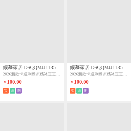
倾慕家居 DSQQMJJ1135
倾慕家居 DSQQMJJ1135
2026新款卡通刺绣凉感冰豆豆凉席系列--床笠款床笠款幸运小兔
2026新款卡通刺绣凉感冰豆豆凉席系列--床笠款床笠款小熊兄弟
100.00
100.00
￥
￥
实
退
图
实
退
图