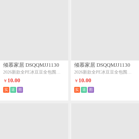
倾慕家居 DSQQMJJ1130
倾慕家居 DSQQMJJ1130
2026新款全PE冰豆豆全包围床笠款凉席菱形泡香槟
2026新款全PE冰豆豆全包围床笠款凉席箭纹灰
10.00
10.00
￥
￥
实
退
图
实
退
图