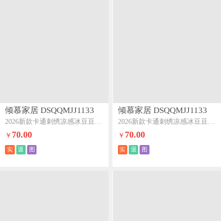
倾慕家居 DSQQMJJ1133
倾慕家居 DSQQMJJ1133
2026新款卡通刺绣凉感冰豆豆凉席系列--床席款床席款黑白小狗
2026新款卡通刺绣凉感冰豆豆凉席系列--床席款床席款爱心猫咪
70.00
70.00
￥
￥
实
退
图
实
退
图