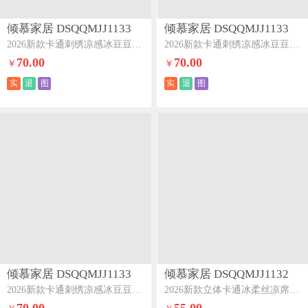
倾慕家居 DSQQMJJ1133
倾慕家居 DSQQMJJ1133
2026新款卡通刺绣凉感冰豆豆凉席系列--床席款组合图仅供展示
2026新款卡通刺绣凉感冰豆豆凉席系列--床席款床席款西西小狗
70.00
70.00
￥
￥
实
退
图
实
退
图
倾慕家居 DSQQMJJ1133
倾慕家居 DSQQMJJ1132
2026新款卡通刺绣凉感冰豆豆凉席系列--床席款床席款幸运小兔
2026新款立体卡通冰柔丝凉席立体动物园