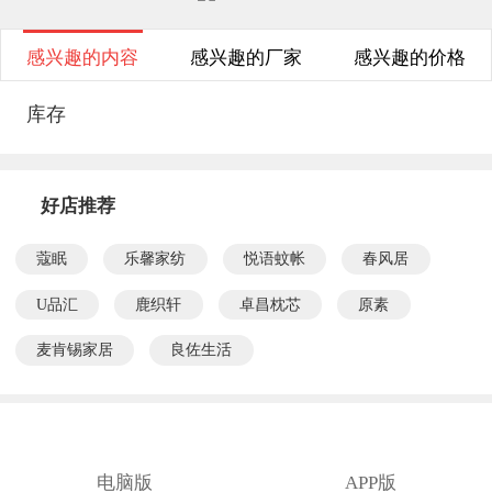
感兴趣的内容
感兴趣的厂家
感兴趣的价格
库存
好店推荐
蔻眠
乐馨家纺
悦语蚊帐
春风居
U品汇
鹿织轩
卓昌枕芯
原素
麦肯锡家居
良佐生活
电脑版
APP版