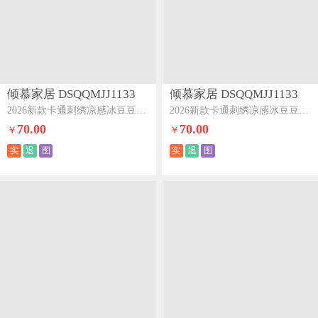
倾慕家居 DSQQMJJ1133
倾慕家居 DSQQMJJ1133
2026新款卡通刺绣凉感冰豆豆凉席系列--床席款床席款三只小马
2026新款卡通刺绣凉感冰豆豆凉席系列--床席款床席款小熊兄弟
70.00
70.00
￥
￥
实
退
图
实
退
图