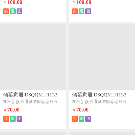
100.00
100.00
￥
￥
实
退
图
实
退
图
倾慕家居 DSQQMJJ1133
倾慕家居 DSQQMJJ1133
2026新款卡通刺绣凉感冰豆豆凉席系列--床席款床席款HELLO小狗
2026新款卡通刺绣凉感冰豆豆凉席系列--床席款床席款企鹅兄弟
70.00
70.00
￥
￥
实
退
图
实
退
图