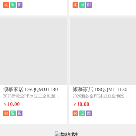
实
退
图
实
退
图
倾慕家居 DSQQMJJ1130
倾慕家居 DSQQMJJ1130
2026新款全PE冰豆豆全包围床笠款凉席菱形泡米白
2026新款全PE冰豆豆全包围床笠款凉席箭纹粉
10.00
10.00
￥
￥
实
退
图
实
退
图
数据加载中...