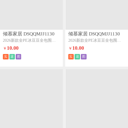
倾慕家居 DSQQMJJ1130
倾慕家居 DSQQMJJ1130
2026新款全PE冰豆豆全包围床笠款凉席菱形泡灰
2026新款全PE冰豆豆全包围床笠款凉席箭纹卡其
10.00
10.00
￥
￥
实
退
图
实
退
图