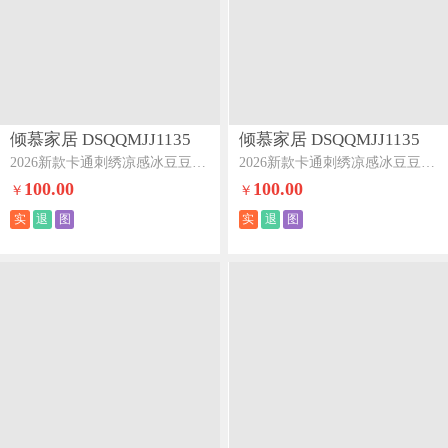
倾慕家居 DSQQMJJ1135
倾慕家居 DSQQMJJ1135
2026新款卡通刺绣凉感冰豆豆凉席系列--床笠款床笠款HELLO小狗
2026新款卡通刺绣凉感冰豆豆凉席系列--床笠款床笠款爱心猫咪
100.00
100.00
￥
￥
实
退
图
实
退
图