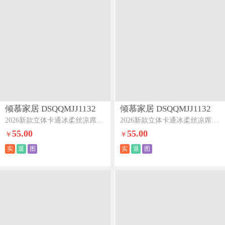
倾慕家居 DSQQMJJ1132
倾慕家居 DSQQMJJ1132
2026新款立体卡通冰柔丝凉席立体爱心熊
2026新款立体卡通冰柔丝凉席立体大眼兔
55.00
55.00
￥
￥
实
退
图
实
退
图