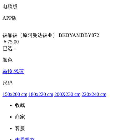
电脑版
APP版
被靠被（原阿曼达被业） BKBYAMDBY872
￥75.00
已选：
颜色
赫拉-浅蓝
尺码
150x200 cm
180x220 cm
200X230 cm
220x240 cm
收藏
商家
客服
查看规格