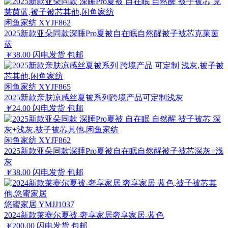
闲鱼家纺 XYJF862
2025新款亚朵同款深睡Pro夏被自在眠自然醒被子被芯克莱茵
蓝
￥
38.00
闪电发货
包邮
闲鱼家纺 XYJF865
2025新款亲肤凉感丝夏被系列跨境产品可定制浅灰
￥
24.00
闪电发货
包邮
闲鱼家纺 XYJF862
2025新款亚朵同款深睡Pro夏被自在眠自然醒被子被芯深灰+浅
灰
￥
38.00
闪电发货
包邮
悠蜜家居 YMJJ1037
2024新款莱赛尔夏被-奢享家居奢享家居-蓝色
￥
200.00
闪电发货
包邮