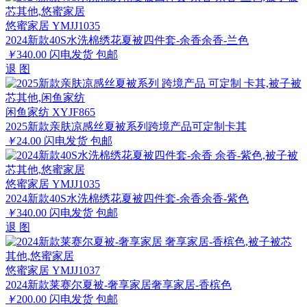
悠蜜家居 YMJJ1035
2024新款40S水洗棉绣花夏被四件套-余香余香-兰色
￥
340.00
闪电发货
包邮
退
图
闲鱼家纺 XYJF865
2025新款亲肤凉感丝夏被系列跨境产品可定制卡其
￥
24.00
闪电发货
包邮
悠蜜家居 YMJJ1035
2024新款40S水洗棉绣花夏被四件套-余香余香-紫色
￥
340.00
闪电发货
包邮
退
图
悠蜜家居 YMJJ1037
2024新款莱赛尔夏被-奢享家居奢享家居-香槟色
￥
200.00
闪电发货
包邮