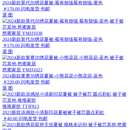
2024新款莫代尔绣花夏被-莓有烦恼莓有烦恼-黄色
￥
170.00
闪电发货
包邮
退
图
悠蜜家居 YMJJ1038
2024新款莫代尔绣花夏被-莓有烦恼莓有烦恼-蓝色
￥
170.00
闪电发货
包邮
退
图
悠蜜家居 YMJJ1023
2024新款莱赛尔绣花夏被-小熊花花小熊花花-蓝色
￥
220.00
闪电发货
包邮
退
图
推推家纺 TTJF813
2023新款凉感丝小清新印花夏被被子被芯圆点彩虹
￥
40.00
闪电发货
包邮