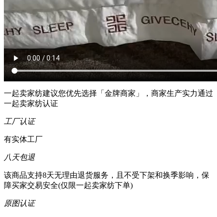
48小时发货率
-
平均发货时效
服务说明
金牌商家
一起卖家纺建议您优先选择「金牌商家」，商家生产实力通过
一起卖家纺认证
工厂认证
有实体工厂
八天包退
该商品支持8天无理由退货服务，且不受下架和换季影响，保
障买家交易安全(仅限一起卖家纺下单)
原图认证