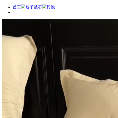
首页
被子被芯
其他