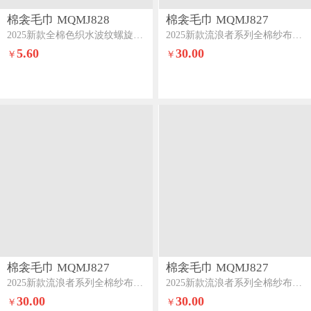
棉衾毛巾 MQMJ828
棉衾毛巾 MQMJ827
2025新款全棉色织水波纹螺旋套巾（特惠系列）蓝色
2025新款流浪者系列全棉纱布浴巾星空熊
5.60
30.00
￥
￥
棉衾毛巾 MQMJ827
棉衾毛巾 MQMJ827
2025新款流浪者系列全棉纱布浴巾母子熊
2025新款流浪者系列全棉纱布浴巾珠满莲花
30.00
30.00
￥
￥