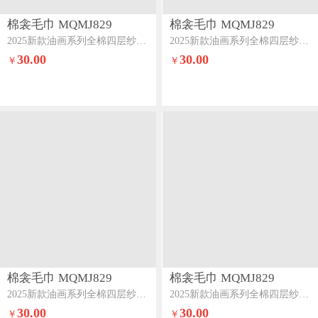
棉衾毛巾 MQMJ829
棉衾毛巾 MQMJ829
2025新款油画系列全棉四层纱布浴巾甜系萌妹
2025新款油画系列全棉四层纱布浴巾花簇雅柔
30.00
30.00
￥
￥
棉衾毛巾 MQMJ829
棉衾毛巾 MQMJ829
2025新款油画系列全棉四层纱布浴巾温情雪纳瑞
2025新款油画系列全棉四层纱布浴巾雅园藤椅
30.00
30.00
￥
￥