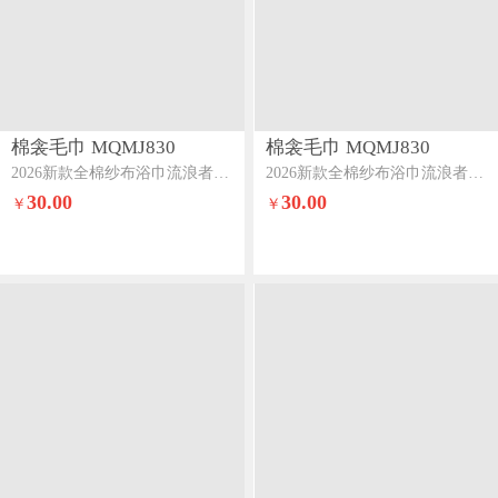
棉衾毛巾 MQMJ830
棉衾毛巾 MQMJ830
2026新款全棉纱布浴巾流浪者系列流苏款玩偶
2026新款全棉纱布浴巾流浪者系列流苏款美洲原住民
30.00
30.00
￥
￥