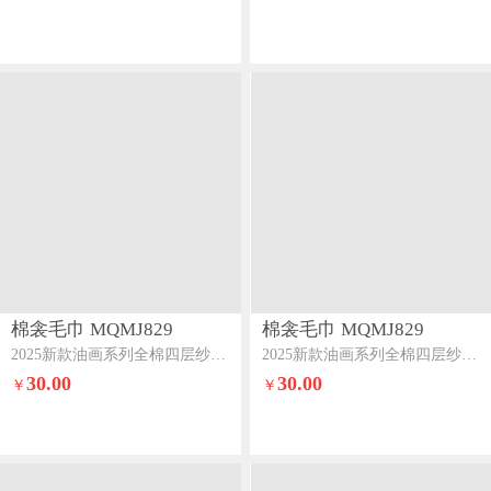
棉衾毛巾 MQMJ829
棉衾毛巾 MQMJ829
2025新款油画系列全棉四层纱布浴巾秋峦金翠
2025新款油画系列全棉四层纱布浴巾咖猫闲趣
30.00
30.00
￥
￥