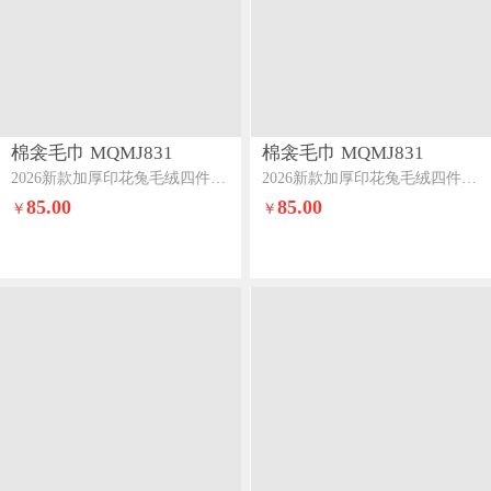
棉衾毛巾 MQMJ831
棉衾毛巾 MQMJ831
2026新款加厚印花兔毛绒四件套美拉德牛奶绒床裙四件套蝶舞
2026新款加厚印花兔毛绒四件套美拉德牛奶绒床裙四件套枝上花开
85.00
85.00
￥
￥