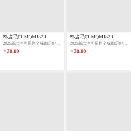
棉衾毛巾 MQMJ829
棉衾毛巾 MQMJ829
2025新款油画系列全棉四层纱布浴巾麦野稻草人
2025新款油画系列全棉四层纱布浴巾绿野溪踪
30.00
30.00
￥
￥