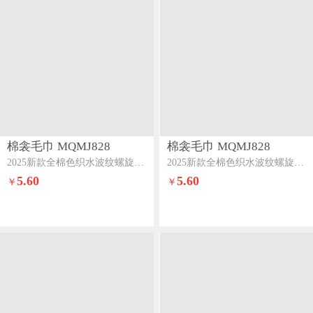
棉衾毛巾 MQMJ828
棉衾毛巾 MQMJ828
2025新款全棉色织水波纹螺旋套巾（特惠系列）组合图
2025新款全棉色织水波纹螺旋套巾（特惠系列）灰色
5.60
5.60
￥
￥