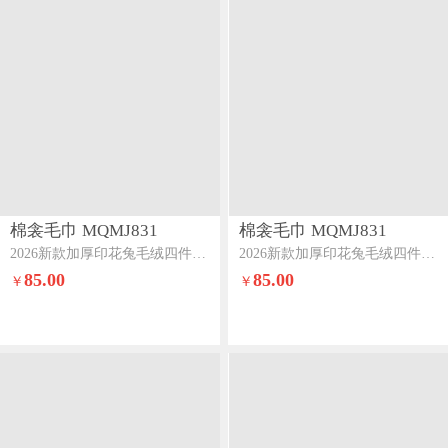
棉衾毛巾 MQMJ831
棉衾毛巾 MQMJ831
2026新款加厚印花兔毛绒四件套美拉德牛奶绒床裙四件套暗香
2026新款加厚印花兔毛绒四件套美拉德牛奶绒床裙四件套花之语
85.00
85.00
￥
￥