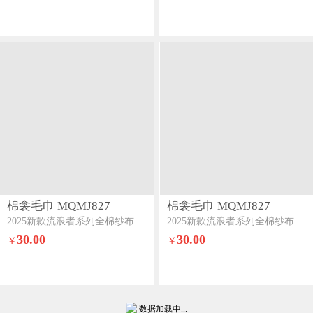
棉衾毛巾 MQMJ827
棉衾毛巾 MQMJ827
2025新款流浪者系列全棉纱布浴巾招财进宝
2025新款流浪者系列全棉纱布浴巾咖啡猫
30.00
30.00
￥
￥
数据加载中...