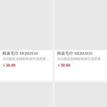
棉衾毛巾 MQMJ830
棉衾毛巾 MQMJ830
2026新款全棉纱布浴巾流浪者系列流苏款可爱拉布布
2026新款全棉纱布浴巾流浪者系列流苏款凤尾花蓝
30.00
30.00
￥
￥