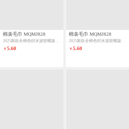
棉衾毛巾 MQMJ828
棉衾毛巾 MQMJ828
2025新款全棉色织水波纹螺旋套巾（特惠系列）粉色
2025新款全棉色织水波纹螺旋套巾（特惠系列）驼色
5.60
5.60
￥
￥