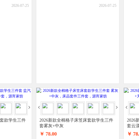
2026-07-25
2026-07-25




床套款学生三件
2026新款全棉格子床笠床套款学生三件
202
套雾灰+中灰
套云
￥ 78.00
￥ 78