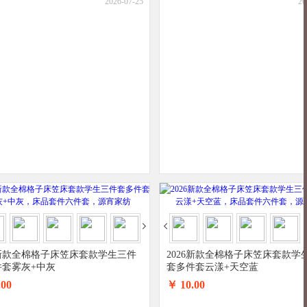
2026-07-25
20


6新款全棉格子床笠床套款学生三件
2026新款全棉格子床笠床套款学
件套雾灰+中灰
套多件套云漾+天空蓝
.00
￥ 10.00