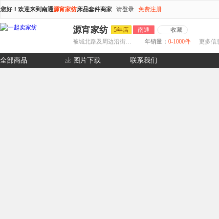
您好！欢迎来到南通
源宵家纺
床品套件商家
请登录
免费注册
源宵家纺
5年店
南通
收藏
被城北路及周边沿街被城北路后四街西头，电视塔南面小卖部左转 佳汐蓝门店内
年销量：
0-1000件
更多信
全部商品

图片下载
联系我们