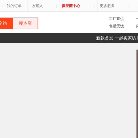
|
我的订单
|
收藏夹
|
供应商中心
|
更多服务
|
工厂直供
全站
售后无忧
新款首发 一起卖家纺17m