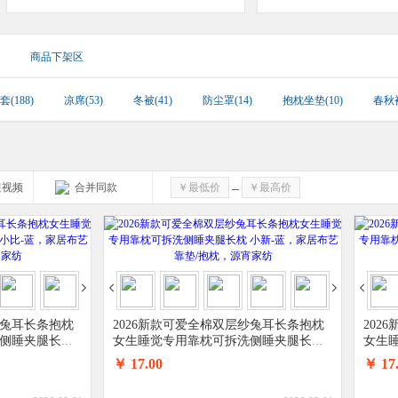
商品下架区
(188)
凉席(53)
冬被(41)
防尘罩(14)
抱枕坐垫(10)
春秋被
短视频
合并同款




纱兔耳长条抱枕
2026新款可爱全棉双层纱兔耳长条抱枕
202
侧睡夹腿长枕
女生睡觉专用靠枕可拆洗侧睡夹腿长枕
女生
小新-蓝
奶肤狗
￥ 17.00
￥ 17