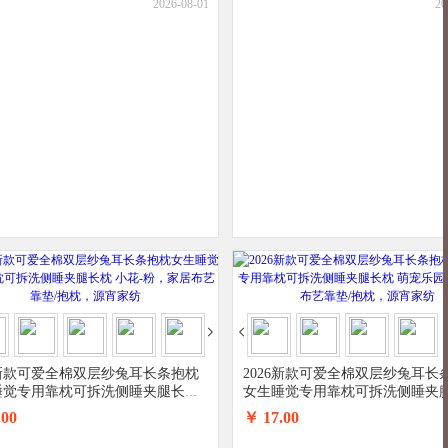
2026-08-01
20


6新款可爱全棉双层纱兔耳长条抱枕
2026新款可爱全棉双层纱兔耳长
睡觉专用靠枕可拆洗侧睡夹腿长枕
女生睡觉专用靠枕可拆洗侧睡夹
粉
萌宠乐园-咖
.00
￥ 17.00