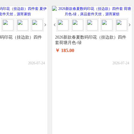




款）四件
2026新款春夏数码印花（挂边款）四件
2026新款2
套荷塘月色-绿
悦奢系列PRO
￥ 185.00
￥ 255.00
026-07-24
2026-07-24