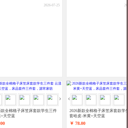
2026-07-25
20


6新款全棉格子床笠床套款学生三件
2026新款全棉格子床笠床套款学
漾+天空蓝
套哈皮-米黄+天空蓝
.00
￥ 78.00