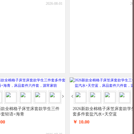
2026-08-01
20


6新款全棉格子床笠床套款学生三件
2026新款全棉格子床笠床套款学
件套轻语+海青
套多件套盐汽水+天空蓝
.00
￥ 10.00