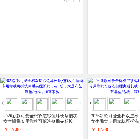
2026-08-01



2026新款可爱全棉双层纱兔耳长条抱枕
2026新款可爱全棉双层
女生睡觉专用靠枕可拆洗侧睡夹腿长枕
女生睡觉专用靠枕可拆洗
小新-粉
小狮子-黄
￥ 17.00
￥ 17.00