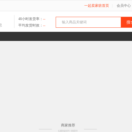
一起卖家纺首页
|
会员中心
48小时发货率：
--
搜
息
平均发货时效：
--
商家推荐
category entry