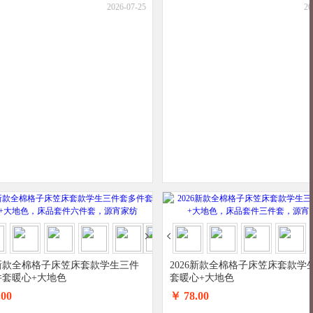
2026-07-25
20


6新款全棉格子床笠床套款学生三件
2026新款全棉格子床笠床套款学
件套暖心+大地色
套暖心+大地色
.00
￥ 78.00