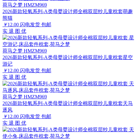
荷马之梦 HMZM969
2026新款轻氧系列-A类母婴设计师全棉双层纱儿童枕套萌趣
熊猫
￥
12.00
闪电发货
包邮
实
退
图
优
荷马之梦 HMZM969
2026新款轻氧系列-A类母婴设计师全棉双层纱儿童枕套星空
游记
￥
12.00
闪电发货
包邮
实
退
图
优
荷马之梦 HMZM969
2026新款轻氧系列-A类母婴设计师全棉双层纱儿童枕套天马
逐风
￥
12.00
闪电发货
包邮
实
退
图
优