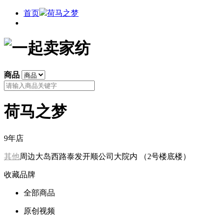
首页
荷马之梦
商品
荷马之梦
9年店
其他
周边大岛西路泰发开顺公司大院内 （2号楼底楼）
收藏品牌
全部商品
原创视频