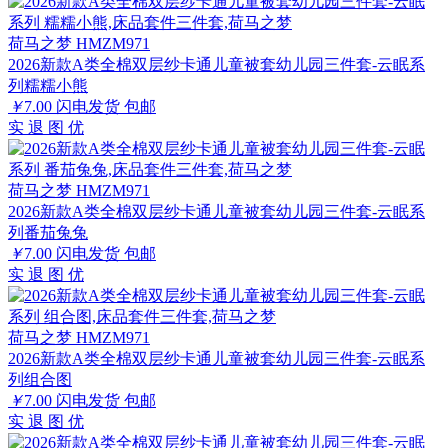
荷马之梦 HMZM971
2026新款A类全棉双层纱卡通儿童被套幼儿园三件套-云眠系
列糯糯小熊
￥
7.00
闪电发货
包邮
实
退
图
优
荷马之梦 HMZM971
2026新款A类全棉双层纱卡通儿童被套幼儿园三件套-云眠系
列番茄兔兔
￥
7.00
闪电发货
包邮
实
退
图
优
荷马之梦 HMZM971
2026新款A类全棉双层纱卡通儿童被套幼儿园三件套-云眠系
列组合图
￥
7.00
闪电发货
包邮
实
退
图
优