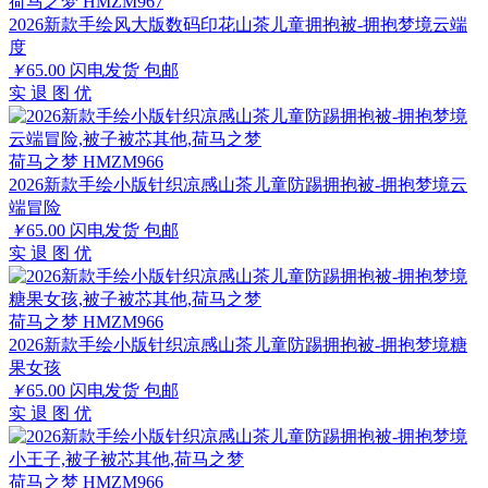
荷马之梦 HMZM967
2026新款手绘风大版数码印花山茶儿童拥抱被-拥抱梦境云端
度
￥
65.00
闪电发货
包邮
实
退
图
优
荷马之梦 HMZM966
2026新款手绘小版针织凉感山茶儿童防踢拥抱被-拥抱梦境云
端冒险
￥
65.00
闪电发货
包邮
实
退
图
优
荷马之梦 HMZM966
2026新款手绘小版针织凉感山茶儿童防踢拥抱被-拥抱梦境糖
果女孩
￥
65.00
闪电发货
包邮
实
退
图
优
荷马之梦 HMZM966