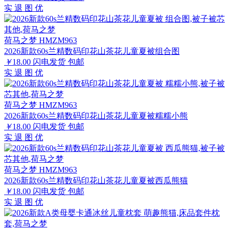
实
退
图
优
荷马之梦 HMZM963
2026新款60s兰精数码印花山茶花儿童夏被组合图
￥
18.00
闪电发货
包邮
实
退
图
优
荷马之梦 HMZM963
2026新款60s兰精数码印花山茶花儿童夏被糯糯小熊
￥
18.00
闪电发货
包邮
实
退
图
优
荷马之梦 HMZM963
2026新款60s兰精数码印花山茶花儿童夏被西瓜熊猫
￥
18.00
闪电发货
包邮
实
退
图
优