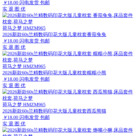
￥
18.00
闪电发货
包邮
实
退
图
优
荷马之梦 HMZM965
2026新款60s兰精数码印花大版儿童枕套番茄兔兔
￥
18.00
闪电发货
包邮
实
退
图
优
荷马之梦 HMZM965
2026新款60s兰精数码印花大版儿童枕套糯糯小熊
￥
18.00
闪电发货
包邮
实
退
图
优
荷马之梦 HMZM965
2026新款60s兰精数码印花大版儿童枕套西瓜熊猫
￥
18.00
闪电发货
包邮
实
退
图
优