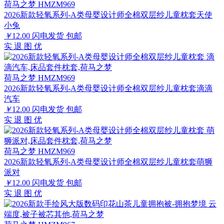
荷马之梦 HMZM969
2026新款轻氧系列-A类母婴设计师全棉双层纱儿童枕套天使
小兔
￥
12.00
闪电发货
包邮
实
退
图
优
荷马之梦 HMZM969
2026新款轻氧系列-A类母婴设计师全棉双层纱儿童枕套滴滴
汽车
￥
12.00
闪电发货
包邮
实
退
图
优
荷马之梦 HMZM969
2026新款轻氧系列-A类母婴设计师全棉双层纱儿童枕套萌狮
派对
￥
12.00
闪电发货
包邮
实
退
图
优