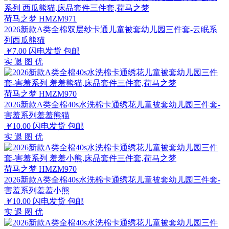
荷马之梦 HMZM971
2026新款A类全棉双层纱卡通儿童被套幼儿园三件套-云眠系
列西瓜熊猫
￥
7.00
闪电发货
包邮
实
退
图
优
荷马之梦 HMZM970
2026新款A类全棉40s水洗棉卡通绣花儿童被套幼儿园三件套-
害羞系列羞羞熊猫
￥
10.00
闪电发货
包邮
实
退
图
优
荷马之梦 HMZM970
2026新款A类全棉40s水洗棉卡通绣花儿童被套幼儿园三件套-
害羞系列羞羞小熊
￥
10.00
闪电发货
包邮
实
退
图
优