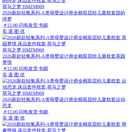
荷马之梦 HMZM969
2026新款轻氧系列-A类母婴设计师全棉双层纱儿童枕套甜屿
绮梦
￥
12.00
闪电发货
包邮
实
退
图
优
荷马之梦 HMZM969
2026新款轻氧系列-A类母婴设计师全棉双层纱儿童枕套茶园
梦境
￥
12.00
闪电发货
包邮
实
退
图
优
荷马之梦 HMZM969
2026新款轻氧系列-A类母婴设计师全棉双层纱儿童枕套运动
恐龙
￥
12.00
闪电发货
包邮
实
退
图
优