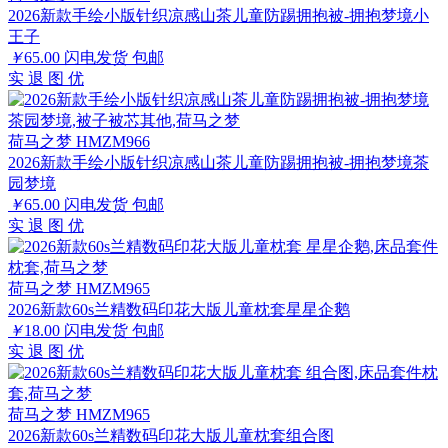
2026新款手绘小版针织凉感山茶儿童防踢拥抱被-拥抱梦境小
王子
￥
65.00
闪电发货
包邮
实
退
图
优
荷马之梦 HMZM966
2026新款手绘小版针织凉感山茶儿童防踢拥抱被-拥抱梦境茶
园梦境
￥
65.00
闪电发货
包邮
实
退
图
优
荷马之梦 HMZM965
2026新款60s兰精数码印花大版儿童枕套星星企鹅
￥
18.00
闪电发货
包邮
实
退
图
优
荷马之梦 HMZM965
2026新款60s兰精数码印花大版儿童枕套组合图