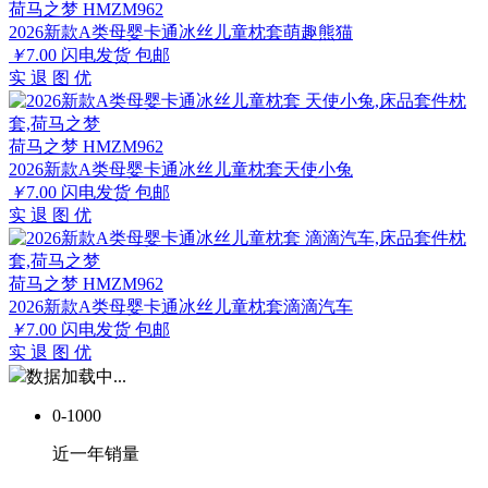
荷马之梦 HMZM962
2026新款A类母婴卡通冰丝儿童枕套萌趣熊猫
￥
7.00
闪电发货
包邮
实
退
图
优
荷马之梦 HMZM962
2026新款A类母婴卡通冰丝儿童枕套天使小兔
￥
7.00
闪电发货
包邮
实
退
图
优
荷马之梦 HMZM962
2026新款A类母婴卡通冰丝儿童枕套滴滴汽车
￥
7.00
闪电发货
包邮
实
退
图
优
数据加载中...
0-1000
近一年销量