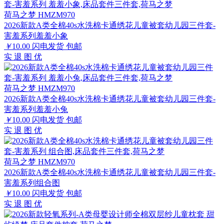
荷马之梦 HMZM970
2026新款A类全棉40s水洗棉卡通绣花儿童被套幼儿园三件套-
害羞系列羞羞小象
￥
10.00
闪电发货
包邮
实
退
图
优
荷马之梦 HMZM970
2026新款A类全棉40s水洗棉卡通绣花儿童被套幼儿园三件套-
害羞系列羞羞小兔
￥
10.00
闪电发货
包邮
实
退
图
优
荷马之梦 HMZM970
2026新款A类全棉40s水洗棉卡通绣花儿童被套幼儿园三件套-
害羞系列组合图
￥
10.00
闪电发货
包邮
实
退
图
优