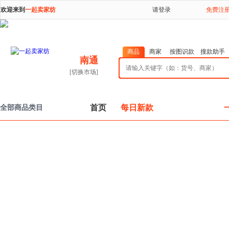
欢迎来到
一起卖家纺
请登录
免费注
商品
商家
按图识款
搜款助手
南通
[切换市场]
首页
每日新款
全部商品类目