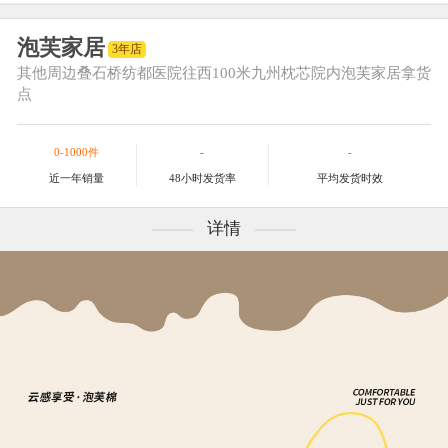
泡芙家居
3年店
其他
周边叠石桥纺都医院往西100米九州枕芯院内泡芙家居拿货
点
0-1000件
-
-
近一年销量
48小时发货率
平均发货时效
详情