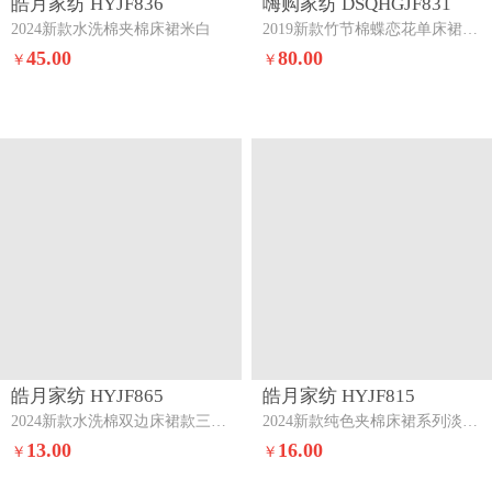
猜你
喜欢