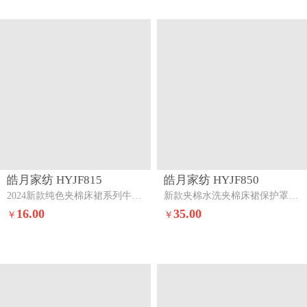
皓月家纺 HYJF818
皓月家纺 HYJF862
2024新款水洗棉夹棉优雅床裙系列桃红
新款水洗棉夹棉床褥式床裙桃红
16.00
16.00
￥
￥