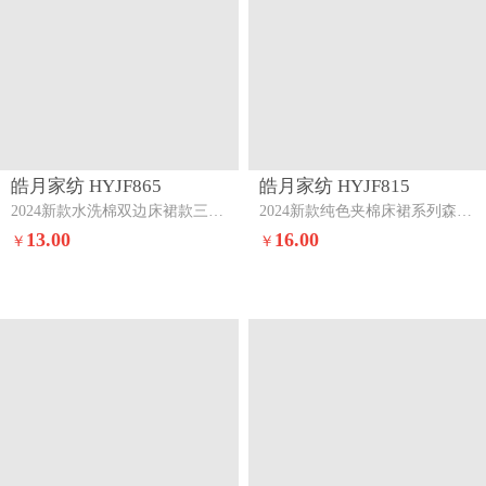
皓月家纺 HYJF836
皓月家纺 HYJF835
2024新款水洗棉夹棉床裙浅灰
2024新款加厚水洗棉床裙系列淡天蓝
45.00
35.00
￥
￥