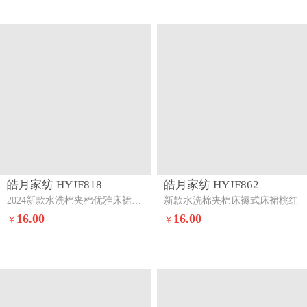
皓月家纺 HYJF856
皓月家纺 HYJF856
新款水洗棉夹棉加厚床褥式床裙浅灰
新款水洗棉夹棉加厚床褥式床裙桃粉
45.00
45.00
￥
￥