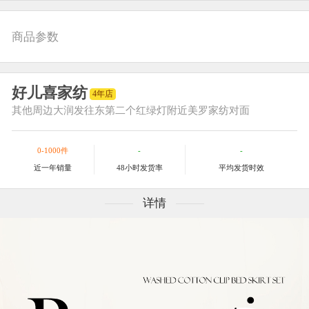
商品参数
好儿喜家纺
4年店
其他
周边大润发往东第二个红绿灯附近美罗家纺对面
0-1000件
-
-
近一年销量
48小时发货率
平均发货时效
详情