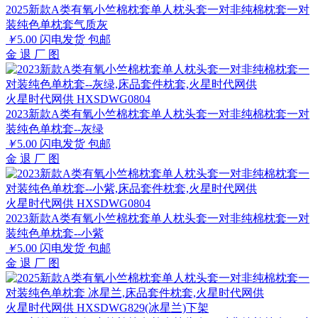
2025新款A类有氧小竺棉枕套单人枕头套一对非纯棉枕套一对
装纯色单枕套气质灰
￥
5.00
闪电发货
包邮
金
退
厂
图
火星时代网供 HXSDWG0804
2023新款A类有氧小竺棉枕套单人枕头套一对非纯棉枕套一对
装纯色单枕套--灰绿
￥
5.00
闪电发货
包邮
金
退
厂
图
火星时代网供 HXSDWG0804
2023新款A类有氧小竺棉枕套单人枕头套一对非纯棉枕套一对
装纯色单枕套--小紫
￥
5.00
闪电发货
包邮
金
退
厂
图
火星时代网供 HXSDWG829(冰星兰)下架