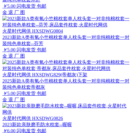
￥
5.00
闪电发货
包邮
金
退
厂
图
火星时代网供 HXSDWG0804
2023新款A类有氧小竺棉枕套单人枕头套一对非纯棉枕套一对
装纯色单枕套--芬芳
￥
5.00
闪电发货
包邮
金
退
厂
图
火星时代网供 HXSDWG829(帝都灰)下架
2025新款A类有氧小竺棉枕套单人枕头套一对非纯棉枕套一对
装纯色单枕套帝都灰
￥
5.00
闪电发货
包邮
金
退
厂
图
火星时代网供 HXSDWG0826
2023新款亲肤磨毛防水枕套--喔喔
￥
6.00
闪电发货
包邮