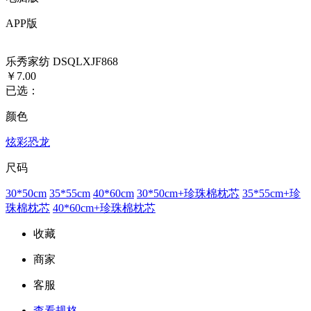
APP版
乐秀家纺 DSQLXJF868
￥7.00
已选：
颜色
炫彩恐龙
尺码
30*50cm
35*55cm
40*60cm
30*50cm+珍珠棉枕芯
35*55cm+珍
珠棉枕芯
40*60cm+珍珠棉枕芯
收藏
商家
客服
查看规格