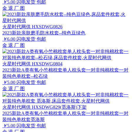
￥
5.00
闪电发货
包邮
金
退
厂
图
火星时代网供 HXSDWG0826
2023新款亲肤磨毛防水枕套--纯色豆绿色
￥
6.00
闪电发货
包邮
金
退
厂
图
火星时代网供 HXSDWG0804
2023新款A类有氧小竺棉枕套单人枕头套一对非纯棉枕套一对
装纯色单枕套--松石绿
￥
5.00
闪电发货
包邮
金
退
厂
图
火星时代网供 HXSDWG829(觅洛斯)下架
2025新款A类有氧小竺棉枕套单人枕头套一对非纯棉枕套一对
装纯色单枕套觅洛斯
￥
5.00
闪电发货
包邮
金
退
厂
图