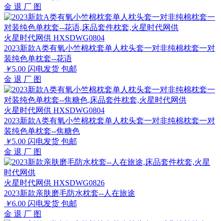
金
退
厂
图
火星时代网供 HXSDWG0804
2023新款A类有氧小竺棉枕套单人枕头套一对非纯棉枕套一对
装纯色单枕套--花语
￥
5.00
闪电发货
包邮
金
退
厂
图
火星时代网供 HXSDWG0804
2023新款A类有氧小竺棉枕套单人枕头套一对非纯棉枕套一对
装纯色单枕套--焦糖色
￥
5.00
闪电发货
包邮
金
退
厂
图
火星时代网供 HXSDWG0826
2023新款亲肤磨毛防水枕套--人在旅途
￥
6.00
闪电发货
包邮
金
退
厂
图