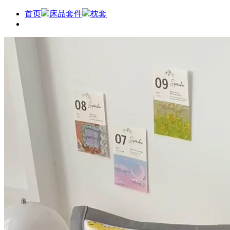
首页
床品套件
枕套