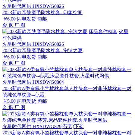
火星时代网供 HXSDWG0826
2023新款亲肤磨毛防水枕套--印象空间
￥
6.00
闪电发货
包邮
金
退
厂
图
火星时代网供 HXSDWG0826
2023新款亲肤磨毛防水枕套--泡沫之夏
￥
6.00
闪电发货
包邮
金
退
厂
图
火星时代网供 HXSDWG0804
2023新款A类有氧小竺棉枕套单人枕头套一对非纯棉枕套一对
装纯色单枕套--心愿
￥
5.00
闪电发货
包邮
金
退
厂
图
火星时代网供 HXSDWG829(芬芳)下架
2025新款A类有氧小竺棉枕套单人枕头套一对非纯棉枕套一对