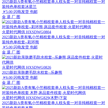
2025新款A类有氧小竺棉枕套单人枕头套一对非纯棉枕套一对
装纯色单枕套冰星兰
￥
5.00
闪电发货
包邮
金
退
厂
图
火星时代网供 HXSDWG0804
2023新款A类有氧小竺棉枕套单人枕头套一对非纯棉枕套一对
装纯色单枕套--彩环熊
￥
5.00
闪电发货
包邮
金
退
厂
图
火星时代网供 HXSDWG0826
2023新款亲肤磨毛防水枕套--乐趣熊
￥
6.00
闪电发货
包邮
金
退
厂
图
火星时代网供 HXSDWG829(木野)下架
2025新款A类有氧小竺棉枕套单人枕头套一对非纯棉枕套一对
装纯色单枕套木野