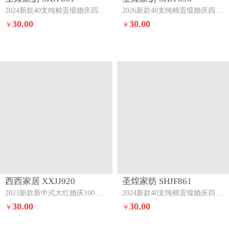
2024新款40支纯棉贡缎婚庆四件套满心欢喜
2026新款40支纯棉贡缎婚庆四件套爱永恒
30.00
30.00
￥
￥
西西家居 XXJJ920
圣煌家纺 SHJF861
2023新款新中式大红婚庆100支澳棉四件套-花好月圆-款式一花好月圆-款式一
2024新款40支纯棉贡缎婚庆四件套心喜相映
30.00
30.00
￥
￥