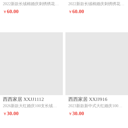
2022新款长绒棉婚庆刺绣绣花四件套福禄禧财
2022新款长绒棉婚庆刺绣绣花四件套龙凤喜舞
60.00
60.00
￥
￥
西西家居 XXJJ1112
西西家居 XXJJ916
2026新款大红婚庆100支长绒棉专版四件套--锦鲤报喜锦鲤报喜
2023新款新中式大红婚庆100支澳棉四件套-喜结连理-大红喜结连理-大红
30.00
30.00
￥
￥