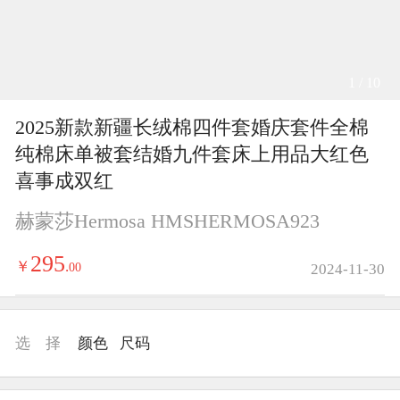
1 / 10
2025新款新疆长绒棉四件套婚庆套件全棉
纯棉床单被套结婚九件套床上用品大红色
喜事成双红
赫蒙莎Hermosa HMSHERMOSA923
295
￥
.
00
2024-11-30
选 择
颜色
尺码