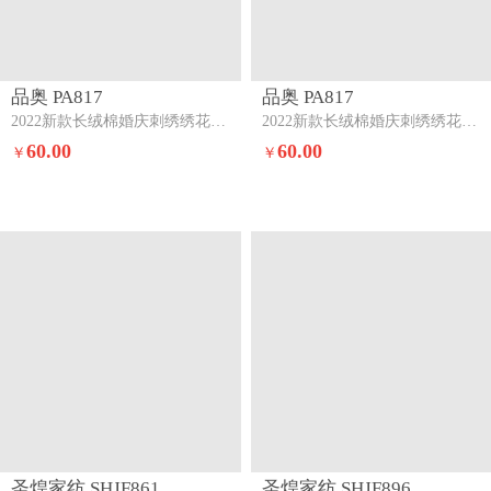
品奥 PA817
品奥 PA817
2022新款长绒棉婚庆刺绣绣花四件套尊龙贵凤
2022新款长绒棉婚庆刺绣绣花四件套子孙满堂
60.00
60.00
￥
￥
圣煌家纺 SHJF861
圣煌家纺 SHJF896