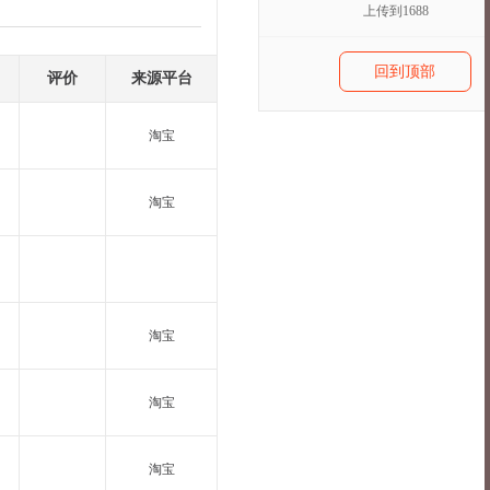
上传到1688
回到顶部
评价
来源平台
淘宝
淘宝
淘宝
淘宝
淘宝