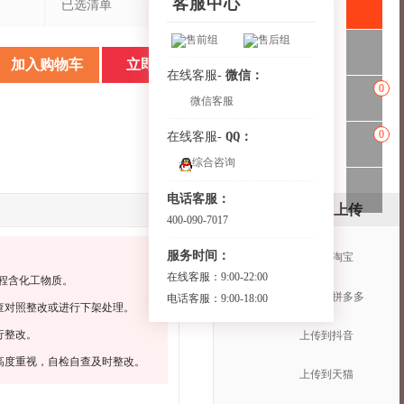
客服中心
已选清单
售前组
售后组
加入购物车
立即购买
微信：
在线客服-
0
微信客服
0
QQ：
在线客服-
综合咨询
电话客服：
一键上传
400-090-7017
服务时间：
上传到淘宝
在线客服：9:00-22:00
程含化工物质。
上传到拼多多
电话客服：9:00-18:00
查对照整改或进行下架处理。
行整改。
上传到抖音
高度重视，自检自查及时整改。
上传到天猫