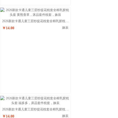
2026新款卡通儿童三层纱提花枕套全棉乳胶枕头套 黄熊香草
姝辰
￥14.00
2026新款卡通儿童三层纱提花枕套全棉乳胶枕头套 福多多
姝辰
￥14.00