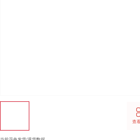
查
当前花色发货/退货数据