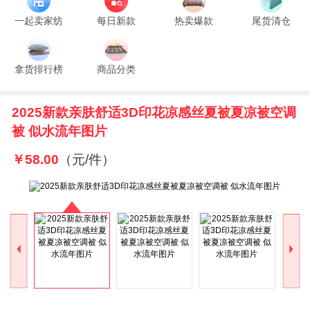
一起卖家纺
每日新款
热卖爆款
尾货清仓
拿货排行榜
商品分类
2025新款亲肤舒适3D印花凉感丝夏被夏凉被空调
被 似水流年图片
￥58.00
（元/件）