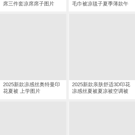
席三件套凉席席子图片
毛巾被凉毯子夏季薄款午
睡冷感夏凉被儿童空调冰
丝毯 竹韵叶梦粉图片
2025新款凉感丝奥特曼印
2025新款亲肤舒适3D印花
花夏被 上学图片
凉感丝夏被夏凉被空调被
繁花图片