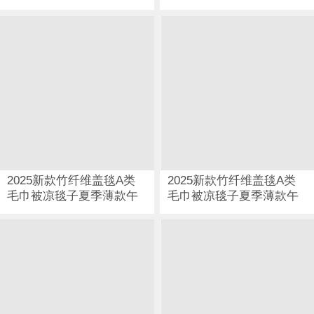
睡冷感夏凉被儿童空调冰
丝毯 格韵梦享银图片
2025新款竹纤维盖毯A类
2025新款竹纤维盖毯A类
毛巾被凉毯子夏季薄款午
毛巾被凉毯子夏季薄款午
睡冷感夏凉被儿童空调冰
睡冷感夏凉被儿童空调冰
丝毯 竹韵叶梦银图片
丝毯 竹韵叶梦绿图片