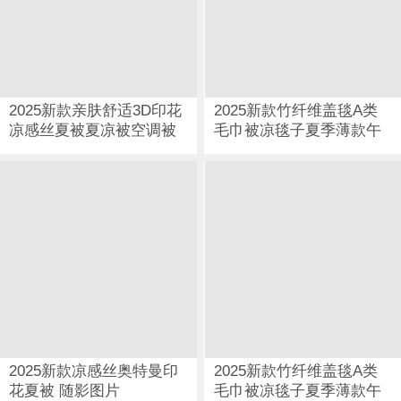
2025新款亲肤舒适3D印花
2025新款竹纤维盖毯A类
凉感丝夏被夏凉被空调被
毛巾被凉毯子夏季薄款午
探戈图片
睡冷感夏凉被儿童空调冰
丝毯 竹韵叶梦蓝图片
2025新款凉感丝奥特曼印
2025新款竹纤维盖毯A类
花夏被 随影图片
毛巾被凉毯子夏季薄款午