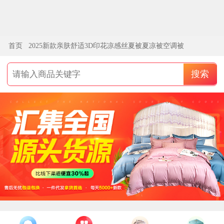
首页
2025新款亲肤舒适3D印花凉感丝夏被夏凉被空调被
似水流年图片
搜索