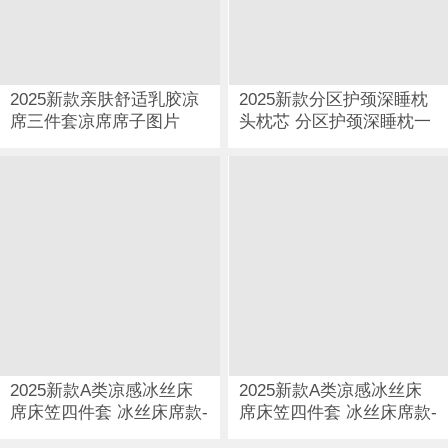
2025新款亲肤舒适乳胶凉
2025新款分区护颈深睡枕
席三件套凉席席子图片
头枕芯 分区护颈深睡枕一
只图片
2025新款A类凉感冰丝床
2025新款A类凉感冰丝床
席床笠四件套 冰丝床席款-
席床笠四件套 冰丝床席款-
奶昔白图片
清水蓝图片