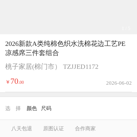
1 / 5
2026新款A类纯棉色织水洗棉花边工艺PE
凉感席三件套组合
桃子家居(棉门市） TZJJED1172
70
￥
.
00
2026-06-02
选 择
颜色
尺码
八天包退
原图认证
合作商家