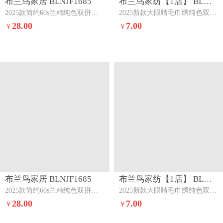
布兰鸟家居 BLNJF1685
布兰鸟家纺【1店】 BLNJF1859
2025款简约60s兰精纯色双拼单品枕套半个蜜桃
2025新款大眼睛毛巾绣纯色双拼水洗棉单品单枕套家用学生宿舍单件柔粉奶昔（眼睛款）
28.00
7.00
￥
￥
布兰鸟家居 BLNJF1685
布兰鸟家纺【1店】 BLNJF1859
2025款简约60s兰精纯色双拼单品枕套流沙灰斯克
2025新款大眼睛毛巾绣纯色双拼水洗棉单品单枕套家用学生宿舍单件宾利蓝+中东灰（眼睛款）
28.00
7.00
￥
￥