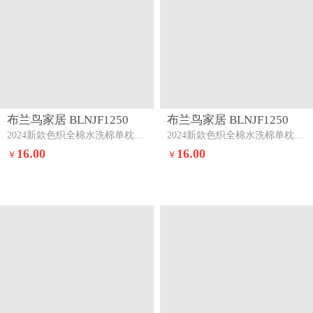
布兰鸟家居 BLNJF1250
布兰鸟家居 BLNJF1250
2024新款色织全棉水洗棉单枕套一对巴莉灰橘
2024新款色织全棉水洗棉单枕套一对维多利亚紫
16.00
16.00
￥
￥