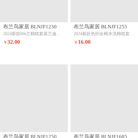
布兰鸟家居 BLNJF1230
布兰鸟家居 BLNJF1255
2024新款60s兰精枕套莫兰迪天空+白桃
2024新款色织全棉水洗棉枕套一对粉小格
32.00
16.00
￥
￥
布兰鸟家居 BLNJF1250
布兰鸟家居 BLNJF1685