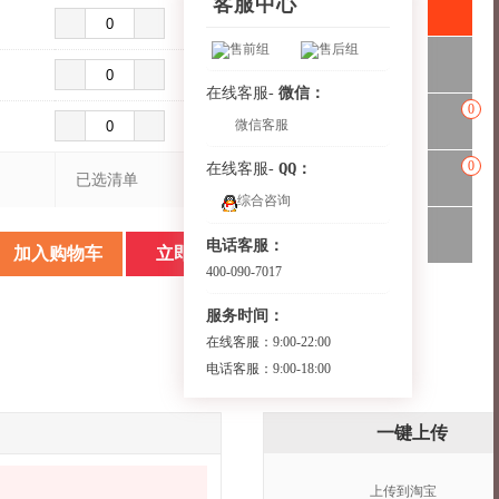
客服中心
售前组
售后组
微信：
在线客服-
0
微信客服
0
QQ：
在线客服-
已选清单
综合咨询
电话客服：
加入购物车
立即购买
400-090-7017
服务时间：
在线客服：9:00-22:00
电话客服：9:00-18:00
一键上传
上传到淘宝