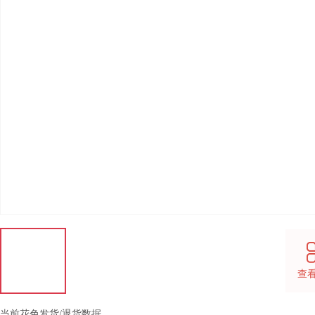
查
当前花色发货/退货数据