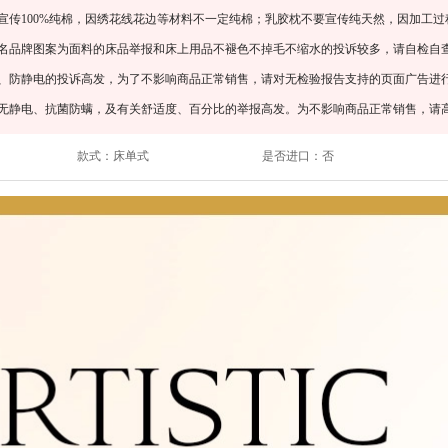
宣传100%纯棉，因绣花线花边等材料不一定纯棉；乳胶枕不要宣传纯天然，因加工过
知名品牌图案为面料的床品举报和床上用品不褪色不掉毛不缩水的投诉较多，请自检自
螨、防静电的投诉高发，为了不影响商品正常销售，请对无检验报告支持的页面广告进
、无静电、抗菌防螨，及有关舒适度、百分比的举报高发。为不影响商品正常销售，请
款式：
床单式
是否进口：
否