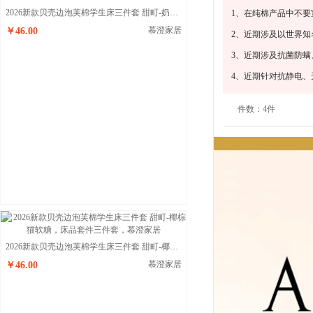
2026新款贝壳边泡芙棉学生床三件套 甜町-奶蓝部落
1、在纯棉产品中不要
慕澄家居
￥46.00
2、近期涉及以世界
3、近期涉及抗菌防
4、近期针对抗静电
件数：
4件
2026新款贝壳边泡芙棉学生床三件套 甜町-椰棕猫软糖
慕澄家居
￥46.00