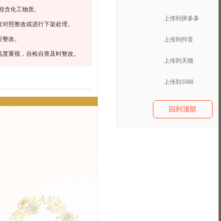
程含化工物质。
上传到拼多多
查对照整改或进行下架处理。
行整改。
上传到抖音
高度重视，自检自查及时整改。
上传到天猫
上传到1688
回到顶部