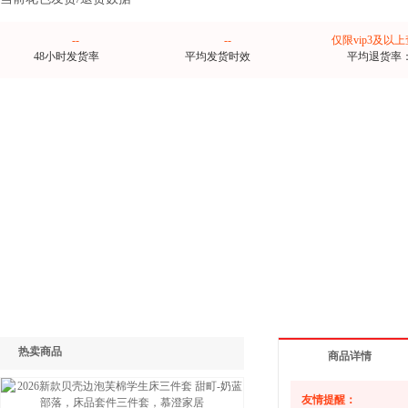
--
--
仅限vip3及以
48小时发货率
平均发货时效
平均退货率
热卖商品
商品详情
友情提醒：