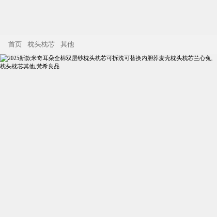
首页
枕头枕芯
其他