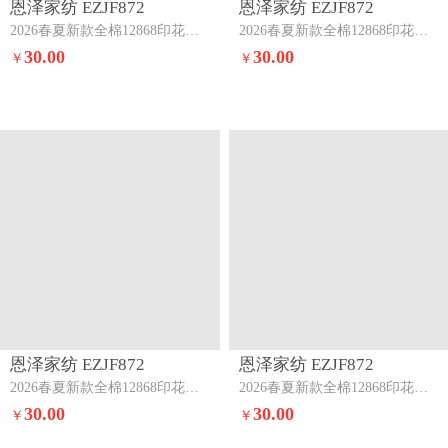
恩泽家纺 EZJF872
恩泽家纺 EZJF872
2026春夏新款全棉12868印花四件套单品系列-单被套（提供，预留缩水率）碎花兔兔
2026春夏新款全棉12868印花四件套单品系列-单被套（提供，预留缩水率）派对小狗
30.00
30.00
￥
￥
恩泽家纺 EZJF872
恩泽家纺 EZJF872
2026春夏新款全棉12868印花四件套单品系列-单被套（提供，预留缩水率）护花使者
2026春夏新款全棉12868印花四件套单品系列-单被套（提供，预留缩水率）绿格小熊
30.00
30.00
￥
￥