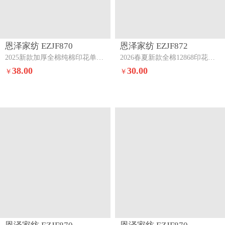
恩泽家纺 EZJF870
恩泽家纺 EZJF872
2025新款加厚全棉纯棉印花单被套-第二批晚风梦粉
2026春夏新款全棉12868印花四件套单品系列-单被套（提供，预留缩水率）樱桃兔
38.00
30.00
￥
￥