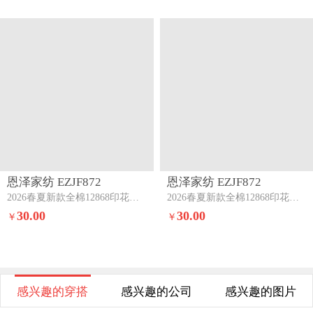
恩泽家纺 EZJF872
恩泽家纺 EZJF872
2026春夏新款全棉12868印花四件套单品系列-单被套（提供，预留缩水率）星动情节
2026春夏新款全棉12868印花四件套单品系列-单被套（提供，预留缩水率）甜小桔
30.00
30.00
￥
￥
感兴趣的穿搭
感兴趣的公司
感兴趣的图片