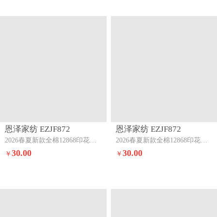
恩泽家纺 EZJF872
恩泽家纺 EZJF872
2026春夏新款全棉12868印花四件套单品系列-单被套（提供，预留缩水率）学院风
2026春夏新款全棉12868印花四件套单品系列-单被套（提供，预留缩水率）雪纳瑞
30.00
30.00
￥
￥