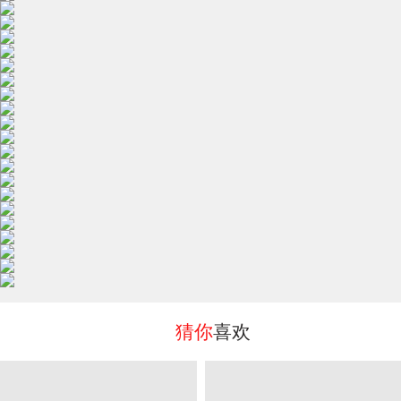
猜你
喜欢