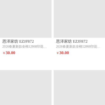
恩泽家纺 EZJF872
恩泽家纺 EZJF872
2026春夏新款全棉12868印花四件套单品系列-单被套（提供，预留缩水率）魔法帽
2026春夏新款全棉12868印花四件套单品系列-单被套（提供，预留缩水率）喵喵
30.00
30.00
￥
￥