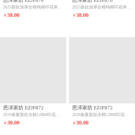
恩泽家纺 EZJF870
恩泽家纺 EZJF870
2025新款加厚全棉纯棉印花单被套-第二批小甜心
2025新款加厚全棉纯棉印花单被套-第二批洛琳粉
38.00
38.00
￥
￥
恩泽家纺 EZJF872
恩泽家纺 EZJF872
2026春夏新款全棉12868印花四件套单品系列-单被套（提供，预留缩水率）拉菲特
2026春夏新款全棉12868印花四件套单品系列-单被套（提供，预留缩水率）田园小花
30.00
30.00
￥
￥