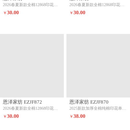
2026春夏新款全棉12868印花四件套单品系列-单被套（提供，预留缩水率）草莓季
2026春夏新款全棉12868印花四件套单品系列-单被套（提供，预留缩水率）洛琳粉
30.00
30.00
￥
￥
恩泽家纺 EZJF872
恩泽家纺 EZJF870
2026春夏新款全棉12868印花四件套单品系列-单被套（提供，预留缩水率）奶油阿布
2025新款加厚全棉纯棉印花单被套-第二批夏花
30.00
38.00
￥
￥