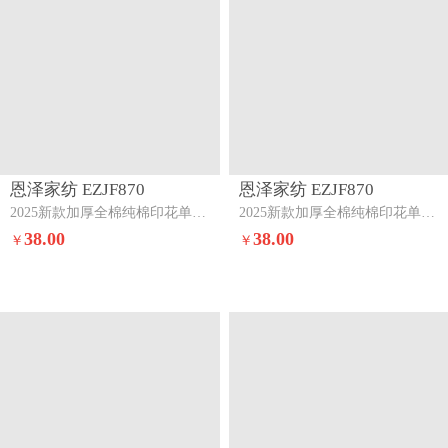
恩泽家纺 EZJF870
恩泽家纺 EZJF870
2025新款加厚全棉纯棉印花单被套-第二批田园小花
2025新款加厚全棉纯棉印花单被套-第二批极简主义
38.00
38.00
￥
￥