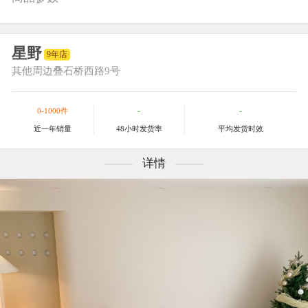
星野
9年店
其他
周边叠石桥西路9号
0-1000件
-
-
近一年销量
48小时发货率
平均发货时效
详情