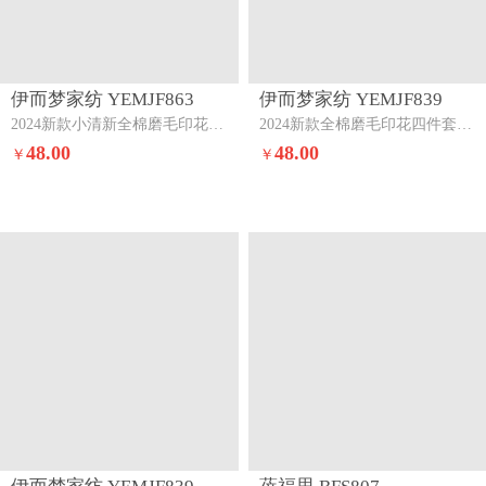
伊而梦家纺 YEMJF863
伊而梦家纺 YEMJF839
2024新款小清新全棉磨毛印花四件套系列单品被套小熊宝宝
2024新款全棉磨毛印花四件套系列单品被套芭拉小熊-咖
48.00
48.00
￥
￥