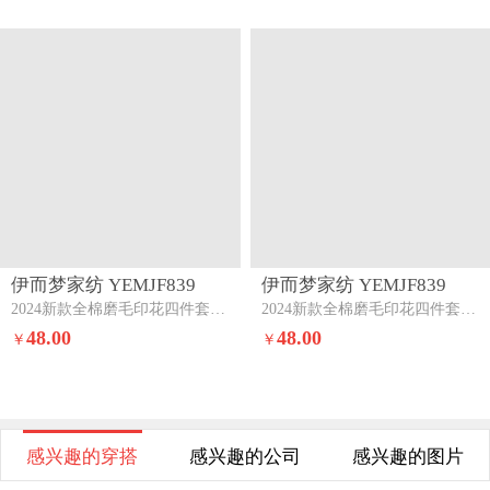
伊而梦家纺 YEMJF839
伊而梦家纺 YEMJF839
2024新款全棉磨毛印花四件套系列单品被套花语时光-蓝
2024新款全棉磨毛印花四件套系列单品被套香兰草-紫
48.00
48.00
￥
￥
感兴趣的穿搭
感兴趣的公司
感兴趣的图片