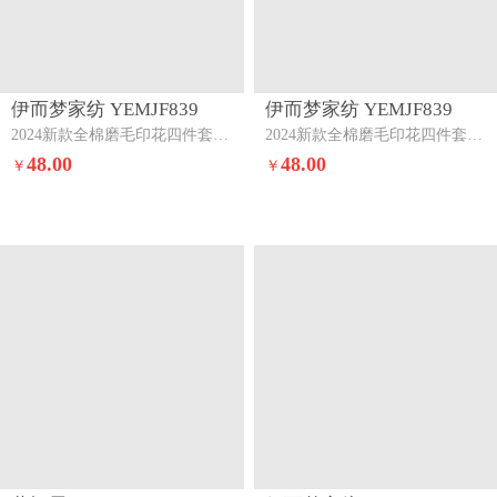
伊而梦家纺 YEMJF839
伊而梦家纺 YEMJF839
2024新款全棉磨毛印花四件套系列单品被套花影花梦-粉
2024新款全棉磨毛印花四件套系列单品被套欧式条纹-蓝
48.00
48.00
￥
￥