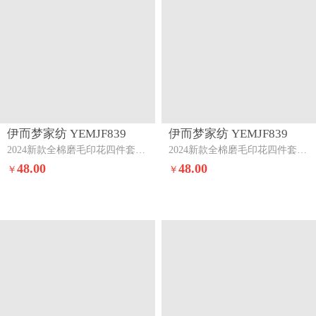
伊而梦家纺 YEMJF839
伊而梦家纺 YEMJF839
2024新款全棉磨毛印花四件套系列单品被套霍尔顿-桔
2024新款全棉磨毛印花四件套系列单品被套线韵之美-桔
48.00
48.00
￥
￥