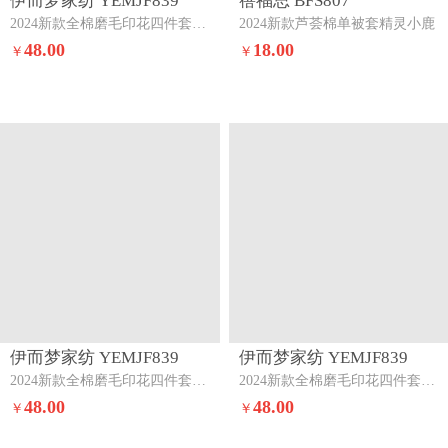
伊而梦家纺 YEMJF839
蓓福思 BFS807
2024新款全棉磨毛印花四件套系列单品被套安东尼-绿
2024新款芦荟棉单被套精灵小鹿
48.00
18.00
￥
￥
伊而梦家纺 YEMJF839
伊而梦家纺 YEMJF839
2024新款全棉磨毛印花四件套系列单品被套兔子家族-桔
2024新款全棉磨毛印花四件套系列单品被套香兰草-粉
48.00
48.00
￥
￥