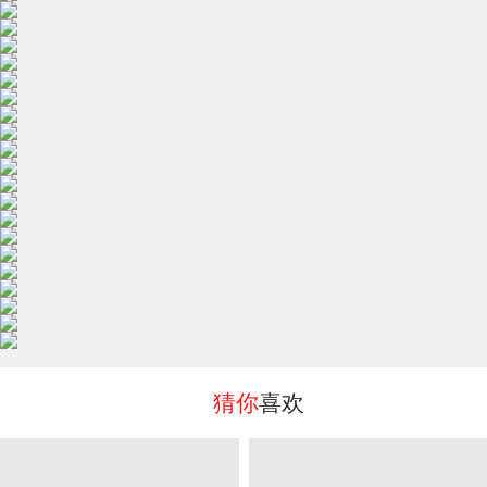
猜你
喜欢