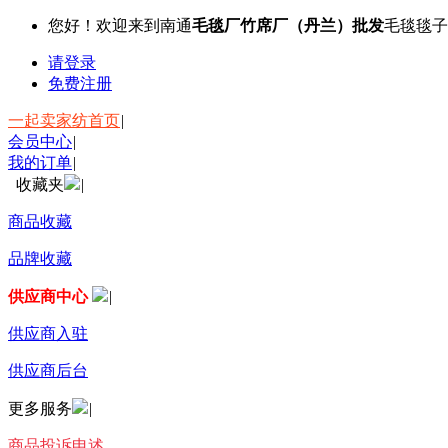
您好！欢迎来到南通
毛毯厂竹席厂（丹兰）批发
毛毯毯子
请登录
免费注册
一起卖家纺首页
|
会员中心
|
我的订单
|
收藏夹
|
商品收藏
品牌收藏
供应商中心
|
供应商入驻
供应商后台
更多服务
|
商品投诉申述