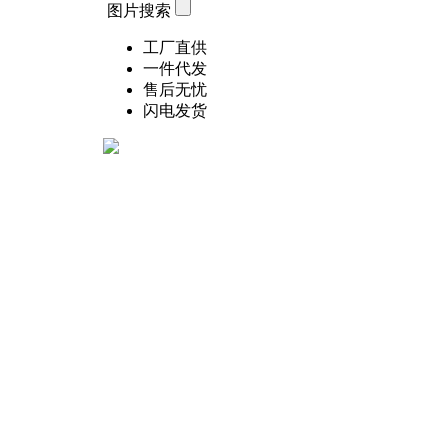
图片搜索
工厂直供
一件代发
售后无忧
闪电发货