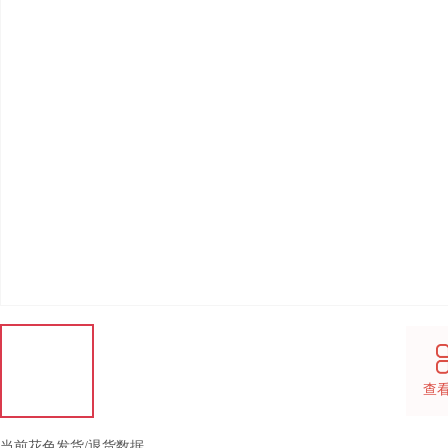
查
当前花色发货/退货数据