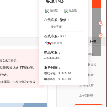
客服中心
售前组
售后组
微信：
在线客服-
0
微信客服
0
QQ：
在线客服-
一键上传
综合咨询
电话客服：
上传到淘宝
400-090-7017
程含化工物质。
上传到拼多多
服务时间：
查对照整改或进行下架处理。
在线客服：9:00-22:00
行整改。
上传到抖音
电话客服：9:00-18:00
高度重视，自检自查及时整改。
上传到天猫
上传到1688