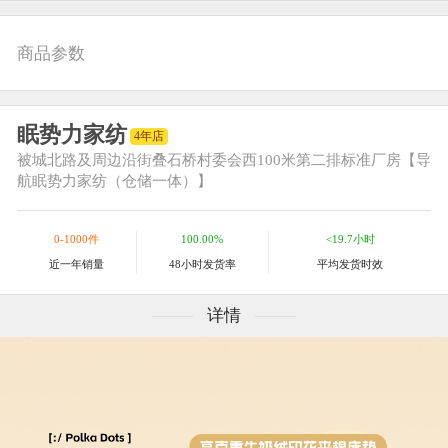
商品参数
眠势力家纺
4年店
被城北路及周边
沿街叠石桥村委会西100米第二排标准厂房【导
航眠势力家纺（仓储一体）】
0-1000件
100.00%
<19.7小时
近一年销量
48小时发货率
平均发货时效
详情