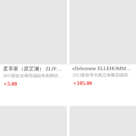
猜你
喜欢