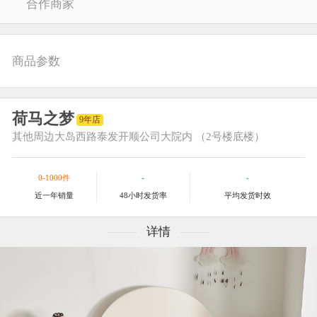
合作商家
商品参数
荷马之梦
9年店
其他
周边大岛西路泰发开顺公司大院内 （2号楼底楼）
0-1000件
-
-
近一年销量
48小时发货率
平均发货时效
详情