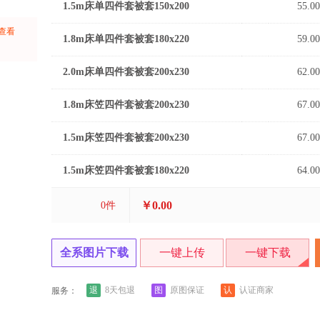
1.5m床单四件套被套150x200
55.00
上查看
1.8m床单四件套被套180x220
59.00
：
2.0m床单四件套被套200x230
62.00
1.8m床笠四件套被套200x230
67.00
1.5m床笠四件套被套200x230
67.00
1.5m床笠四件套被套180x220
64.00
￥0.00
0
件
全系图片下载
一键上传
一键下载
退
图
认
8天包退
原图保证
认证商家
服务：