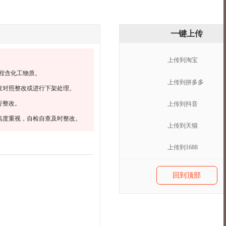
一键上传
上传到淘宝
程含化工物质。
上传到拼多多
查对照整改或进行下架处理。
行整改。
上传到抖音
高度重视，自检自查及时整改。
上传到天猫
上传到1688
回到顶部