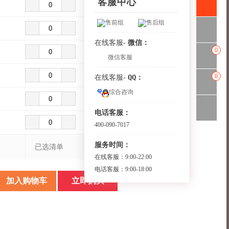
客服中心
售前组
售后组
微信：
在线客服-
0
微信客服
0
QQ：
在线客服-
综合咨询
电话客服：
400-090-7017
服务时间：
已选清单
在线客服：9:00-22:00
电话客服：9:00-18:00
加入购物车
立即购买