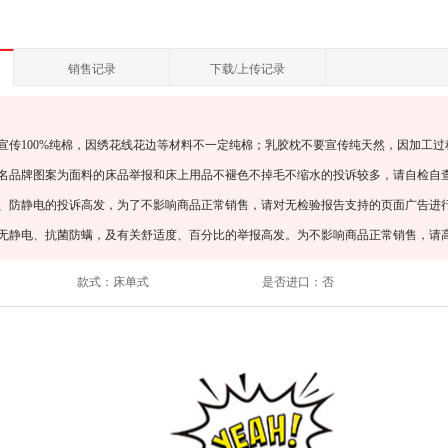
销售记录
下载/上传记录
宣传100%纯棉，因绣花线花边等材料不一定纯棉；乳胶枕不要宣传纯天然，因加工过
知名品牌图案为面料的床品举报和床上用品不褪色不掉毛不缩水的投诉较多，请自检自
螨、防静电的投诉高发，为了不影响商品正常销售，请对无检验报告支持的页面广告进
、无静电、抗菌防螨，及有关舒适度、百分比的举报高发。为不影响商品正常销售，请
款式：
床单式
是否进口：
否