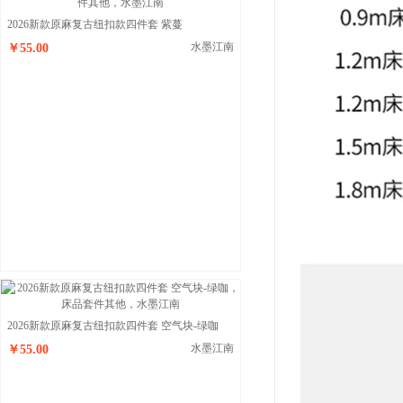
2026新款原麻复古纽扣款四件套 紫蔓
水墨江南
￥55.00
2026新款原麻复古纽扣款四件套 空气块-绿咖
水墨江南
￥55.00