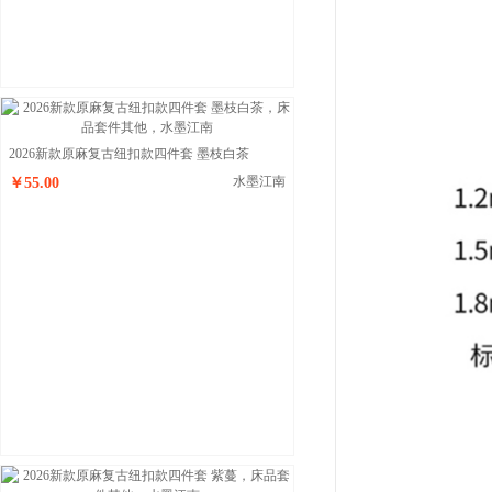
2026新款原麻复古纽扣款四件套 墨枝白茶
水墨江南
￥55.00