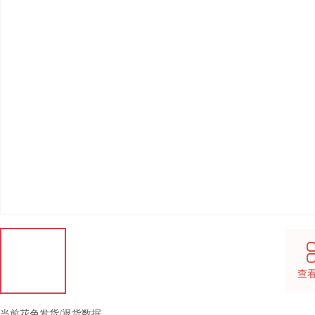
查
当前花色发货/退货数据