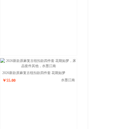
2026新款原麻复古纽扣款四件套 花期如梦
水墨江南
￥55.00