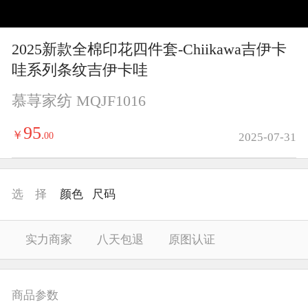
V
i
2025新款全棉印花四件套-Chiikawa吉伊卡
d
哇系列条纹吉伊卡哇
e
慕荨家纺 MQJF1016
o
95
￥
.
00
2025-07-31
选 择
颜色
尺码
实力商家
八天包退
原图认证
商品参数