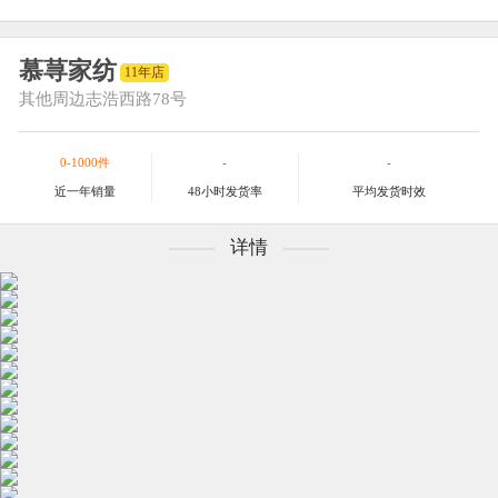
慕荨家纺
11年店
其他
周边志浩西路78号
0-1000件
-
-
近一年销量
48小时发货率
平均发货时效
详情