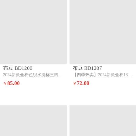
布豆 BD1200
布豆 BD1207
2024新款全棉色织水洗棉三四件套圣威克灰
【四季热卖】2024新款全棉13070纯棉印花三件套四件套套件乘乘兔
85.00
72.00
￥
￥