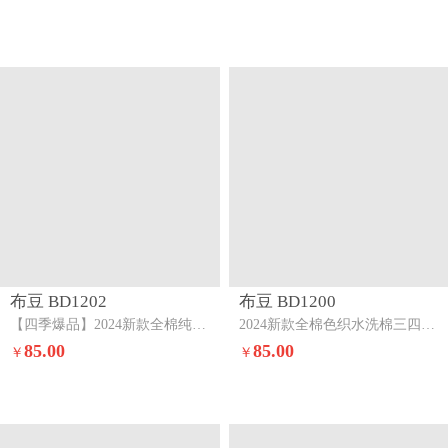
布豆 BD1202
布豆 BD1200
【四季爆品】2024新款全棉纯棉双拼纯色系良品三四件套奶白+青草绿
2024新款全棉色织水洗棉三四件套雅典绿大格
85.00
85.00
￥
￥