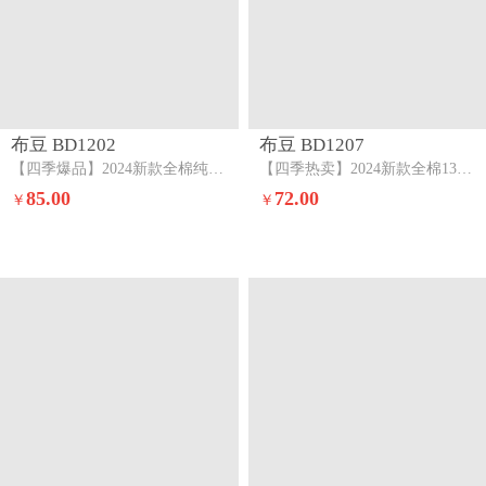
布豆 BD1202
布豆 BD1207
【四季爆品】2024新款全棉纯棉双拼纯色系良品三四件套肉肉粉+班尼咖
【四季热卖】2024新款全棉13070纯棉印花三件套四件套套件龙龙奇遇
85.00
72.00
￥
￥