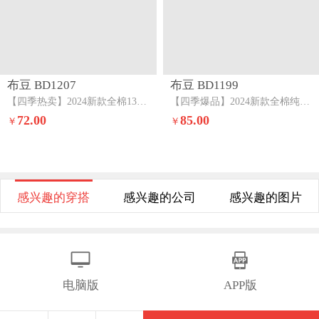
布豆 BD1207
布豆 BD1199
【四季热卖】2024新款全棉13070纯棉印花三件套四件套套件童真
【四季爆品】2024新款全棉纯棉双拼纯色系良品三四件套肉肉粉+班尼咖
72.00
85.00
￥
￥
感兴趣的穿搭
感兴趣的公司
感兴趣的图片
电脑版
APP版