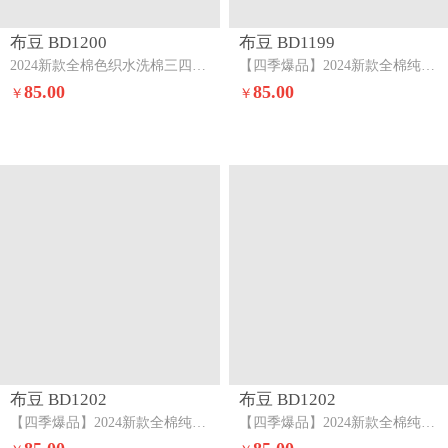
布豆 BD1200
布豆 BD1199
2024新款全棉色织水洗棉三四件套兰橙格
【四季爆品】2024新款全棉纯棉双拼纯色系良品三四件套奶白+青草绿
85.00
85.00
￥
￥
布豆 BD1202
布豆 BD1202
【四季爆品】2024新款全棉纯棉双拼纯色系良品三四件套浅夏紫+芍药粉
【四季爆品】2024新款全棉纯棉双拼纯色系良品三四件套豆绿+芍药粉