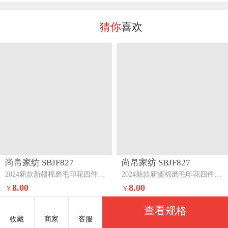
猜你
喜欢
尚帛家纺 SBJF827
尚帛家纺 SBJF827
2024新款新疆棉磨毛印花四件套系列-单枕套雅薇-绿
2024新款新疆棉磨毛印花四件套系列-单枕套芦花-紫
8.00
8.00
￥
￥
查看规格
收藏
商家
客服