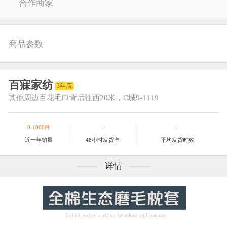
合作商家
商品参数
百寐家纺
3年店
其他
周边百花毛巾背后往西20米，C城9-1119
0-1000件
-
-
近一年销量
48小时发货率
平均发货时效
详情