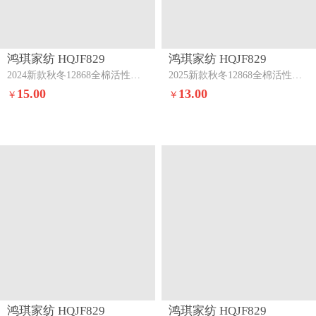
鸿琪家纺 HQJF829
鸿琪家纺 HQJF829
2024新款秋冬12868全棉活性印花单枕套法兰克
2025新款秋冬12868全棉活性印花单枕套贝蒂
15.00
13.00
￥
￥
鸿琪家纺 HQJF829
鸿琪家纺 HQJF829