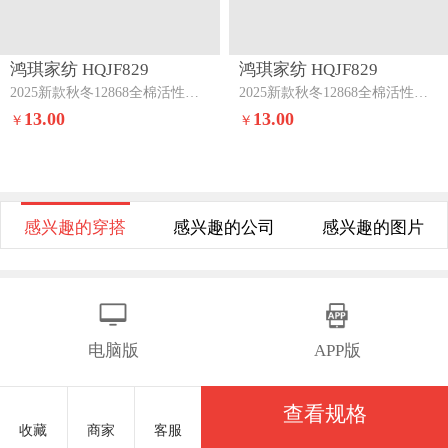
鸿琪家纺 HQJF829
鸿琪家纺 HQJF829
2025新款秋冬12868全棉活性印花单枕套快乐空间蓝
2025新款秋冬12868全棉活性印花单枕套爱巢
13.00
13.00
￥
￥
感兴趣的穿搭
感兴趣的公司
感兴趣的图片
电脑版
APP版
查看规格
收藏
商家
客服