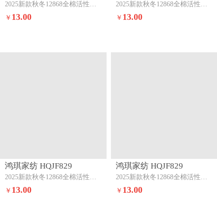
2025新款秋冬12868全棉活性印花单枕套时尚之约
2025新款秋冬12868全棉活性印花单枕套萌趣
13.00
13.00
￥
￥
鸿琪家纺 HQJF829
鸿琪家纺 HQJF829
2025新款秋冬12868全棉活性印花单枕套斯图亚-兰
2025新款秋冬12868全棉活性印花单枕套卡亚诺
13.00
13.00
￥
￥