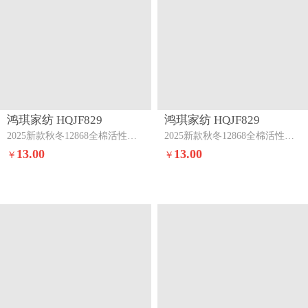
鸿琪家纺 HQJF829
鸿琪家纺 HQJF829
2025新款秋冬12868全棉活性印花单枕套梦花田-绿
2025新款秋冬12868全棉活性印花单枕套初晴-绿
13.00
13.00
￥
￥