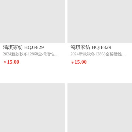
鸿琪家纺 HQJF829
鸿琪家纺 HQJF829
2024新款秋冬12868全棉活性印花单枕套夜澜-深兰
2024新款秋冬12868全棉活性印花单枕套休斯顿
15.00
15.00
￥
￥