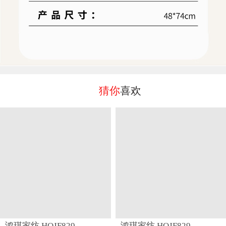
猜你
喜欢
鸿琪家纺 HQJF829
鸿琪家纺 HQJF829