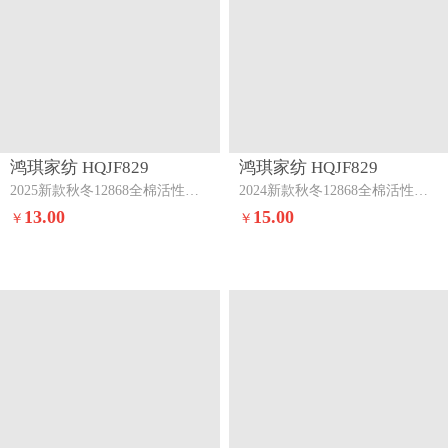
鸿琪家纺 HQJF829
鸿琪家纺 HQJF829
2025新款秋冬12868全棉活性印花单枕套似水流年
2024新款秋冬12868全棉活性印花单枕套花叶情深-兰
13.00
15.00
￥
￥