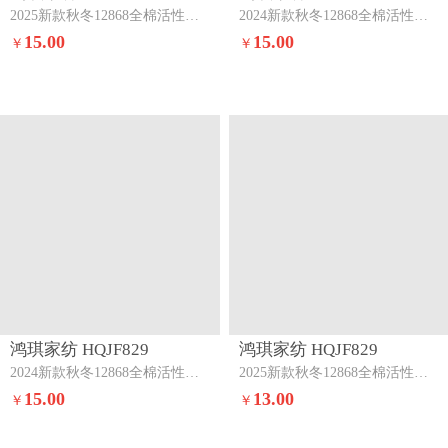
2025新款秋冬12868全棉活性印花单枕套爱登堡-绿
2024新款秋冬12868全棉活性印花单枕套斯图亚-兰
15.00
15.00
￥
￥
鸿琪家纺 HQJF829
鸿琪家纺 HQJF829
2024新款秋冬12868全棉活性印花单枕套兔精灵
2025新款秋冬12868全棉活性印花单枕套蜜糖花语
15.00
13.00
￥
￥