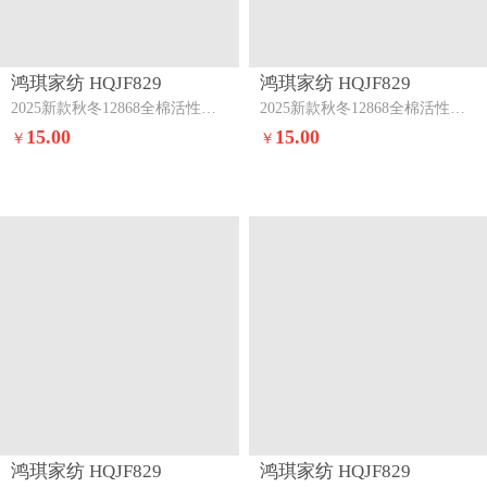
鸿琪家纺 HQJF829
鸿琪家纺 HQJF829
2025新款秋冬12868全棉活性印花单枕套丁香玉-兰
2025新款秋冬12868全棉活性印花单枕套春的乐章
15.00
15.00
￥
￥
鸿琪家纺 HQJF829
鸿琪家纺 HQJF829