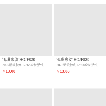
鸿琪家纺 HQJF829
鸿琪家纺 HQJF829
2025新款秋冬12868全棉活性印花单枕套春晓-蓝
2025新款秋冬12868全棉活性印花单枕套熊宝贝-蓝
13.00
13.00
￥
￥