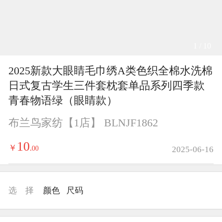
1 / 10
2025新款大眼睛毛巾绣A类色织全棉水洗棉
日式复古学生三件套枕套单品系列四季款
青春物语绿（眼睛款）
布兰鸟家纺【1店】 BLNJF1862
10
￥
.
00
2025-06-16
选 择
颜色
尺码