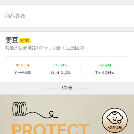
商品参数
雯豆
8年店
其他
周边叠港路168号，明超工业园区南
0-1000件
100.00%
<5.6小时
近一年销量
48小时发货率
平均发货时效
详情