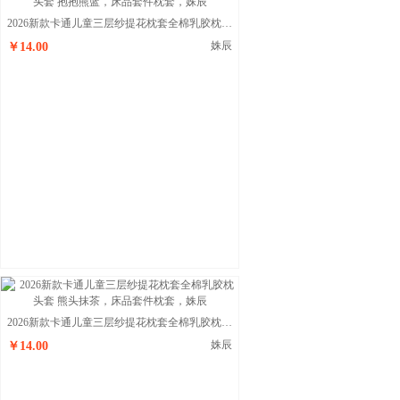
2026新款卡通儿童三层纱提花枕套全棉乳胶枕头套 抱抱熊蓝
姝辰
￥14.00
2026新款卡通儿童三层纱提花枕套全棉乳胶枕头套 熊头抹茶
姝辰
￥14.00