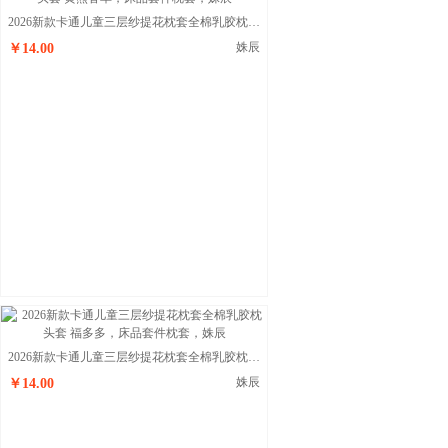
2026新款卡通儿童三层纱提花枕套全棉乳胶枕头套 黄熊香草
姝辰
￥14.00
2026新款卡通儿童三层纱提花枕套全棉乳胶枕头套 福多多
姝辰
￥14.00