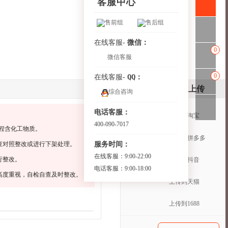
客服中心
售前组
售后组
微信：
在线客服-
0
微信客服
0
QQ：
在线客服-
一键上传
综合咨询
电话客服：
上传到淘宝
400-090-7017
程含化工物质。
上传到拼多多
服务时间：
查对照整改或进行下架处理。
在线客服：9:00-22:00
行整改。
上传到抖音
电话客服：9:00-18:00
高度重视，自检自查及时整改。
上传到天猫
上传到1688