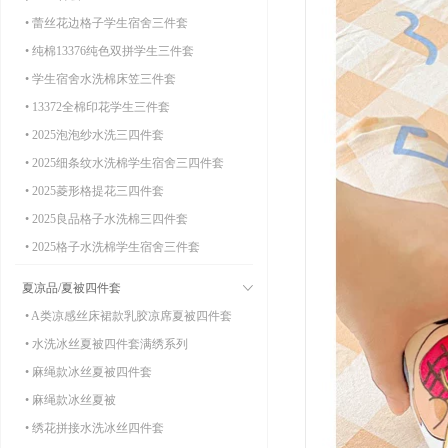
• 蕾丝花边格子学生宿舍三件套
• 纯棉13376纯色双拼学生三件套
• 学生宿舍水洗棉床笠三件套
• 13372全棉印花学生三件套
• 2025泡泡纱水洗三四件套
• 2025细条纹水洗棉学生宿舍三四件套
• 2025菱形格提花三四件套
• 2025良品格子水洗棉三四件套
• 2025格子水洗棉学生宿舍三件套
夏凉品/夏被四件套
• A类凉感丝床裙款乳胶凉席夏被四件套
• 水洗冰丝夏被四件套满绣系列
• 麻绳款冰丝夏被四件套
• 麻绳款冰丝夏被
• 绣花拼接水洗冰丝四件套