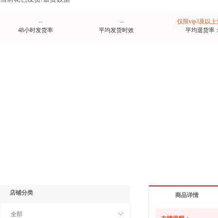
--
--
仅限vip3及以
48小时发货率
平均发货时效
平均退货率
店铺分类
商品详情
全部