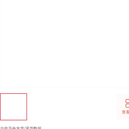
查
当前花色发货/退货数据