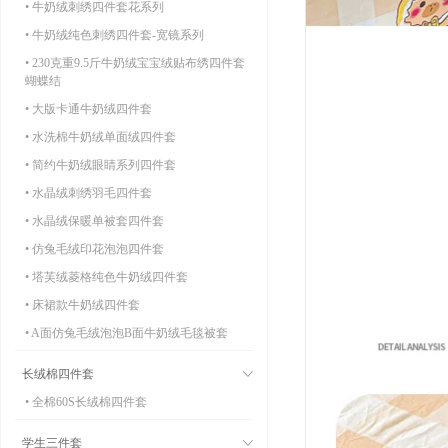
• 牛奶绒刺绣四件套花系列
• 牛奶绒纯色刺绣四件套-宽镜系列
• 230克重9.5斤牛奶绒宝宝绒贴布绣四件套
蝴蝶结
• 大版卡通牛奶绒四件套
• 水洗棉牛奶绒单面绒四件套
• 简约牛奶绒眼睛系列四件套
• 水晶绒刺绣羽毛四件套
• 水晶绒保暖单被套四件套
• 仿兔毛绒印花泡泡四件套
• 塔芙绒菱格纯色牛奶绒四件套
• 床裙款牛奶绒四件套
• A面仿兔毛绒泡泡B面牛奶绒毛毯被套
长绒棉四件套
• 全棉60S长绒棉四件套
学生三件套