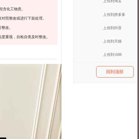
上传到淘宝
程含化工物质。
上传到拼多多
查对照整改或进行下架处理。
行整改。
上传到抖音
高度重视，自检自查及时整改。
上传到天猫
上传到1688
回到顶部