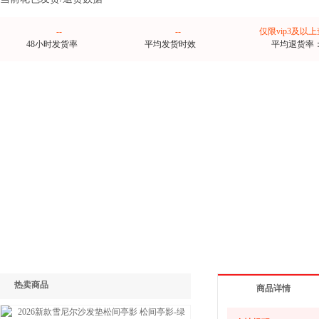
--
--
仅限vip3及以
48小时发货率
平均发货时效
平均退货率
热卖商品
商品详情