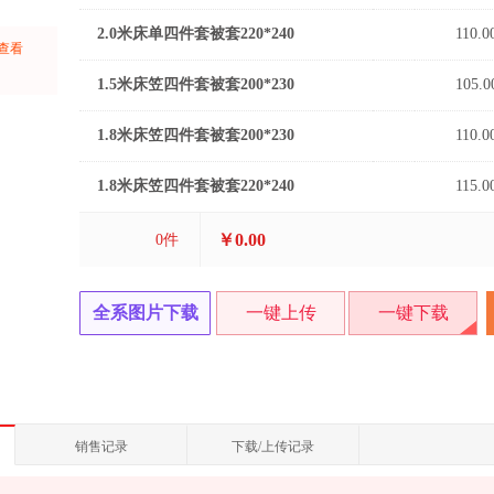
2.0米床单四件套被套220*240
110.0
上查看
：
1.5米床笠四件套被套200*230
105.0
1.8米床笠四件套被套200*230
110.0
1.8米床笠四件套被套220*240
115.0
￥0.00
0
件
全系图片下载
一键上传
一键下载
销售记录
下载/上传记录