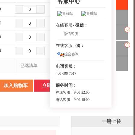
客服中心
0
售前组
售后组
0
微信：
在线客服-
0
微信客服
0
0
QQ：
在线客服-
0
综合咨询
已选清单
电话客服：
400-090-7017
服务时间：
加入购物车
立即购买
在线客服：9:00-22:00
电话客服：9:00-18:00
一键上传