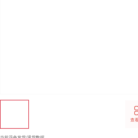
查
当前花色发货/退货数据