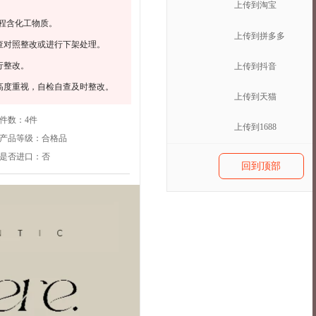
上传到淘宝
程含化工物质。
上传到拼多多
查对照整改或进行下架处理。
行整改。
上传到抖音
高度重视，自检自查及时整改。
上传到天猫
件数：
4件
上传到1688
产品等级：
合格品
是否进口：
否
回到顶部