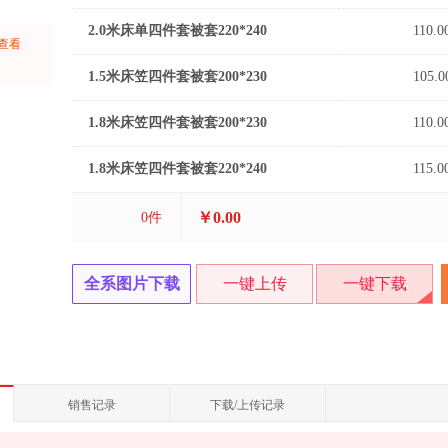
2.0米床单四件套被套220*240
110.0
上查看
：
1.5米床笠四件套被套200*230
105.0
1.8米床笠四件套被套200*230
110.0
1.8米床笠四件套被套220*240
115.0
￥0.00
0
件
全系图片下载
一键上传
一键下载
销售记录
下载/上传记录