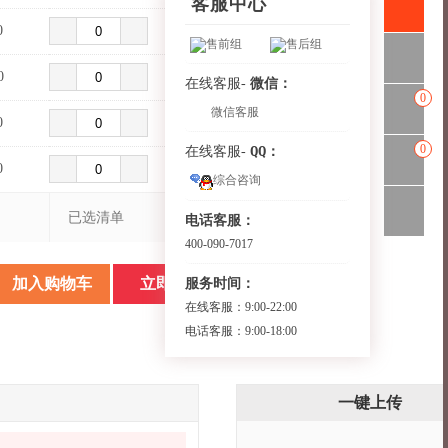
客服中心
0
售前组
售后组
0
微信：
在线客服-
0
微信客服
0
0
QQ：
在线客服-
0
综合咨询
已选清单
电话客服：
400-090-7017
服务时间：
加入购物车
立即购买
在线客服：9:00-22:00
电话客服：9:00-18:00
一键上传