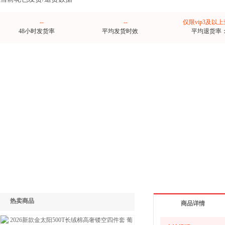
--
--
仅限vip3及以
48小时发货率
平均发货时效
平均退货率
热卖商品
商品详情