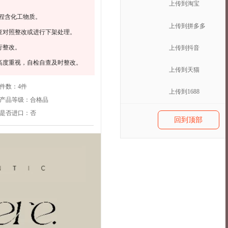
上传到淘宝
程含化工物质。
上传到拼多多
查对照整改或进行下架处理。
行整改。
上传到抖音
高度重视，自检自查及时整改。
上传到天猫
件数：
4件
上传到1688
产品等级：
合格品
是否进口：
否
回到顶部