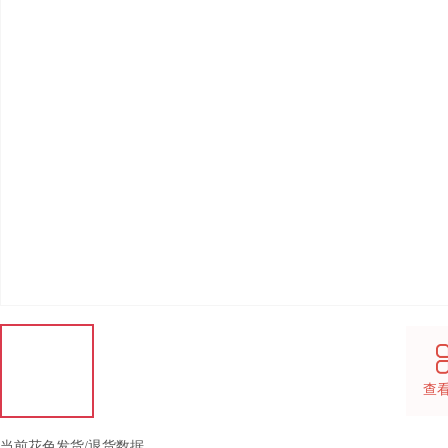
查
当前花色发货/退货数据