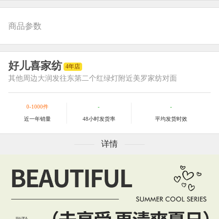
商品参数
好儿喜家纺
4年店
其他
周边大润发往东第二个红绿灯附近美罗家纺对面
0-1000件
-
-
近一年销量
48小时发货率
平均发货时效
详情