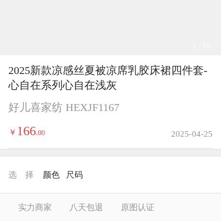
1 / 10
2025新款凉感丝夏被凉席乳胶床裙四件套-
心自在系列心自在浅灰
好儿喜家纺 HEXJF1167
166
￥
.
00
2025-04-25
选 择
颜色
尺码
实力商家
八天包退
原图认证