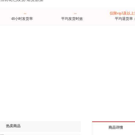
--
--
仅限vip3及以
48小时发货率
平均发货时效
平均退货率
热卖商品
商品详情