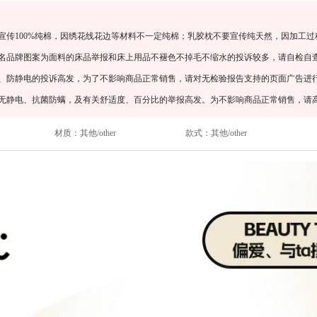
宣传100%纯棉，因绣花线花边等材料不一定纯棉；乳胶枕不要宣传纯天然，因加工过
知名品牌图案为面料的床品举报和床上用品不褪色不掉毛不缩水的投诉较多，请自检自
螨、防静电的投诉高发，为了不影响商品正常销售，请对无检验报告支持的页面广告进
、无静电、抗菌防螨，及有关舒适度、百分比的举报高发。为不影响商品正常销售，请
材质：
其他/other
款式：
其他/other