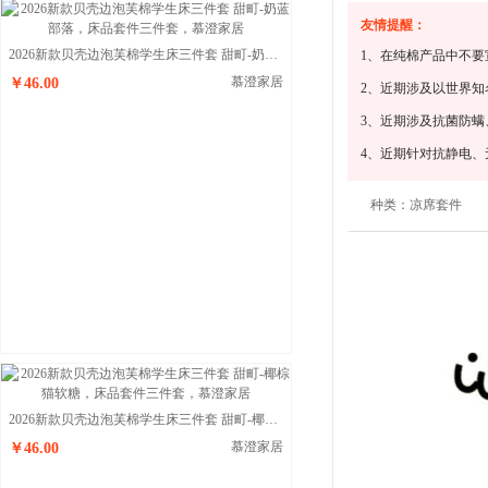
友情提醒：
2026新款贝壳边泡芙棉学生床三件套 甜町-奶蓝部落
1、在纯棉产品中不要
慕澄家居
￥46.00
2、近期涉及以世界
3、近期涉及抗菌防
4、近期针对抗静电
种类：
凉席套件
2026新款贝壳边泡芙棉学生床三件套 甜町-椰棕猫软糖
慕澄家居
￥46.00