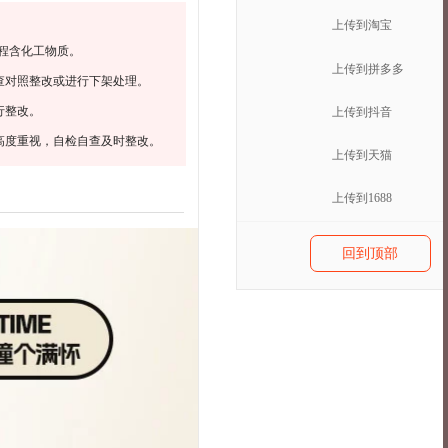
上传到淘宝
程含化工物质。
上传到拼多多
查对照整改或进行下架处理。
行整改。
上传到抖音
高度重视，自检自查及时整改。
上传到天猫
上传到1688
回到顶部