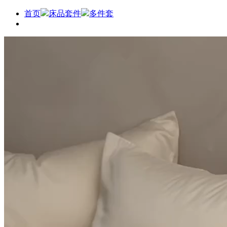
首页
床品套件
多件套