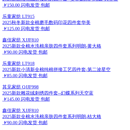
￥
150.00
闪电发货
包邮
乐童家纺 LT915
2025秋冬新款全棉磨毛数码印花四件套华美
￥
125.00
闪电发货
包邮
鑫佳家纺 XJJF810
2025新款全棉水洗棉亲肤四件套系列明朗-黄大格
￥
90.00
闪电发货
包邮
乐童家纺 LT918
2025新款小清新全棉纯棉拼接工艺四件套-第二波星空
￥
85.00
闪电发货
包邮
其见家纺 QJJF998
2025新款雕花绒刺绣四件套--幻蝶系列天空蓝
￥
145.00
闪电发货
包邮
鑫佳家纺 XJJF810
2025新款全棉水洗棉亲肤四件套系列明朗-桔大格
￥
90.00
闪电发货
包邮