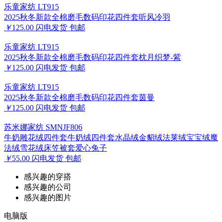
乐童家纺 LT915
2025秋冬新款全棉磨毛数码印花四件套听风冷羽
￥
125.00
闪电发货
包邮
乐童家纺 LT915
2025秋冬新款全棉磨毛数码印花四件套枕月织梦-紫
￥
125.00
闪电发货
包邮
乐童家纺 LT915
2025秋冬新款全棉磨毛数码印花四件套茵曼
￥
125.00
闪电发货
包邮
苏米娜家纺 SMNJF806
牛奶雕花绒四件套牛奶绒四件套水晶绒金貂绒法莱绒宝宝绒魔
法绒雪花绒床笠被套爱心兔子
￥
55.00
闪电发货
包邮
感兴趣的穿搭
感兴趣的公司
感兴趣的图片
电脑版