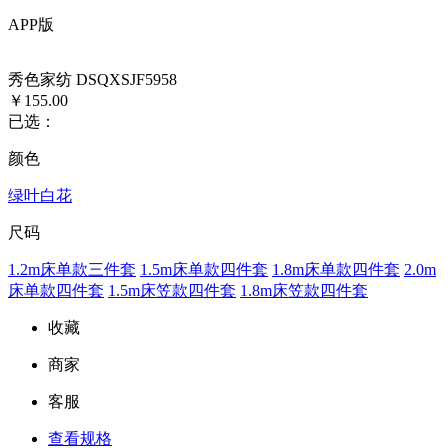
APP版
秀色家纺 DSQXSJF5958
￥155.00
已选：
颜色
绿叶白花
尺码
1.2m床单款三件套
1.5m床单款四件套
1.8m床单款四件套
2.0m
床单款四件套
1.5m床笠款四件套
1.8m床笠款四件套
收藏
商家
客服
查看规格