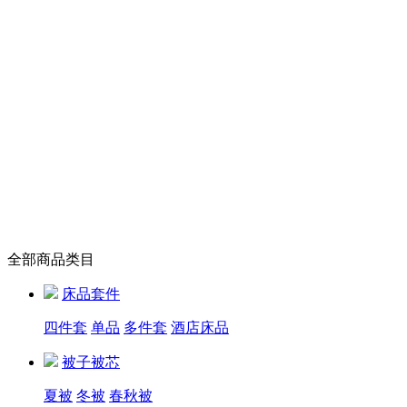
全部商品类目
床品套件
四件套
单品
多件套
酒店床品
被子被芯
夏被
冬被
春秋被