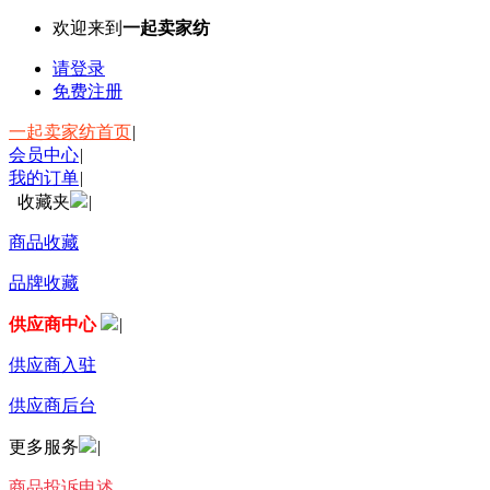
欢迎来到
一起卖家纺
请登录
免费注册
一起卖家纺首页
|
会员中心
|
我的订单
|
收藏夹
|
商品收藏
品牌收藏
供应商中心
|
供应商入驻
供应商后台
更多服务
|
商品投诉申述