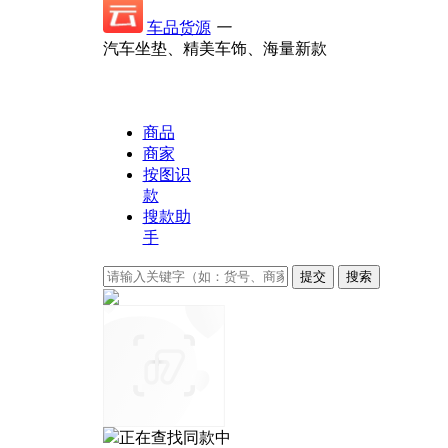
车品货源
一
汽车坐垫、精美车饰、海量新款
商品
商家
按图识
款
搜款助
手
正在查找同款中