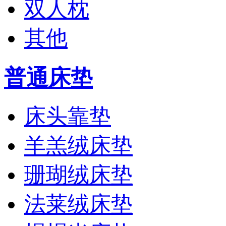
双人枕
其他
普通床垫
床头靠垫
羊羔绒床垫
珊瑚绒床垫
法莱绒床垫