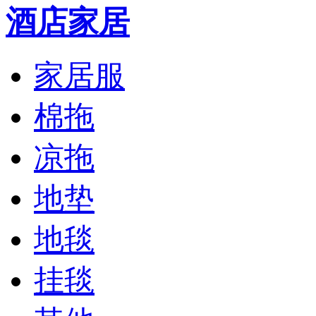
酒店家居
家居服
棉拖
凉拖
地垫
地毯
挂毯