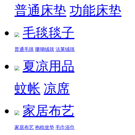
普通床垫
功能床垫
毛毯毯子
普通毛毯
珊瑚绒毯
法莱绒毯
夏凉用品
蚊帐
凉席
家居布艺
家居布艺
抱枕坐垫
毛巾浴巾