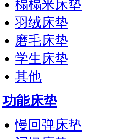
榻榻米床垫
羽绒床垫
磨毛床垫
学生床垫
其他
功能床垫
慢回弹床垫