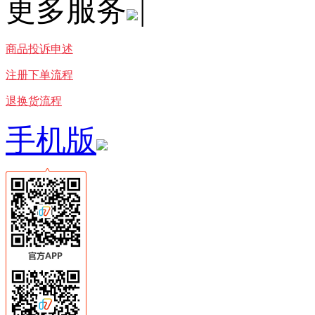
更多服务
|
商品投诉申述
注册下单流程
退换货流程
手机版