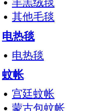
羊羔绒毯
其他毛毯
电热毯
电热毯
蚊帐
宫廷蚊帐
蒙古包蚊帐