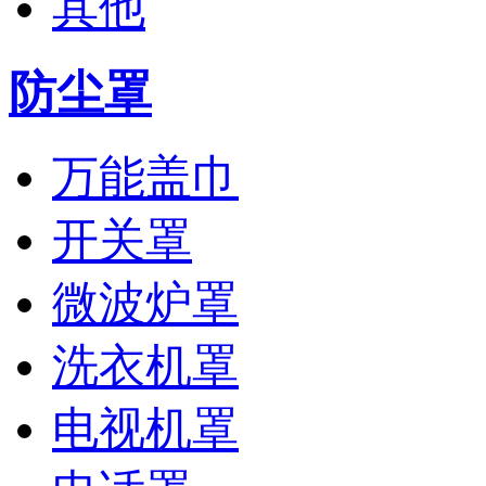
其他
防尘罩
万能盖巾
开关罩
微波炉罩
洗衣机罩
电视机罩