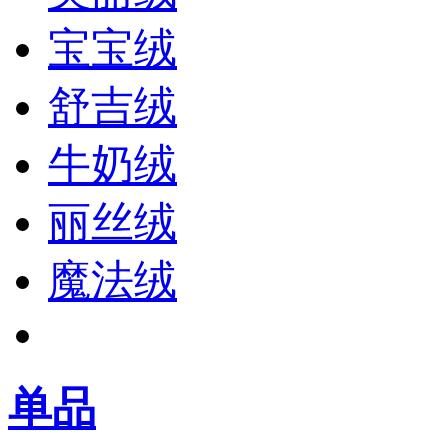
宝宝绒
舒吉绒
牛奶绒
丽丝绒
魔法绒
单品