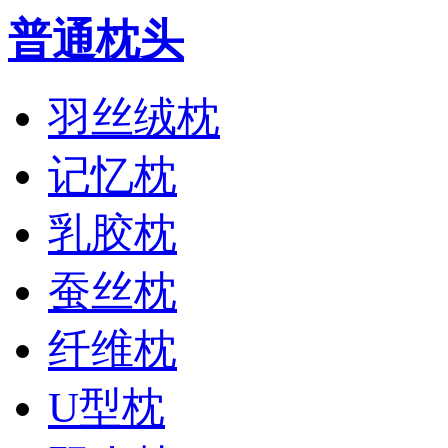
普通枕头
羽丝绒枕
记忆枕
乳胶枕
蚕丝枕
纤维枕
U型枕