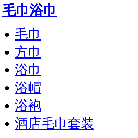
毛巾浴巾
毛巾
方巾
浴巾
浴帽
浴袍
酒店毛巾套装