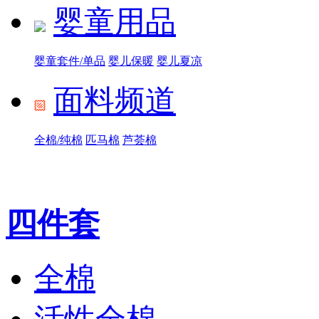
婴童用品
婴童套件/单品
婴儿保暖
婴儿夏凉
面料频道
全棉/纯棉
匹马棉
芦荟棉
四件套
全棉