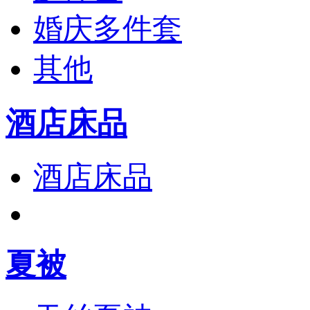
婚庆多件套
其他
酒店床品
酒店床品
夏被