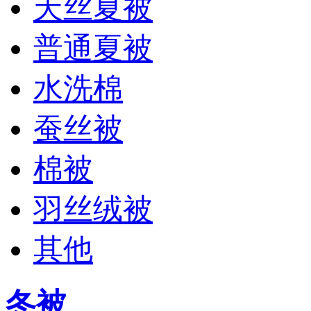
天丝夏被
普通夏被
水洗棉
蚕丝被
棉被
羽丝绒被
其他
冬被