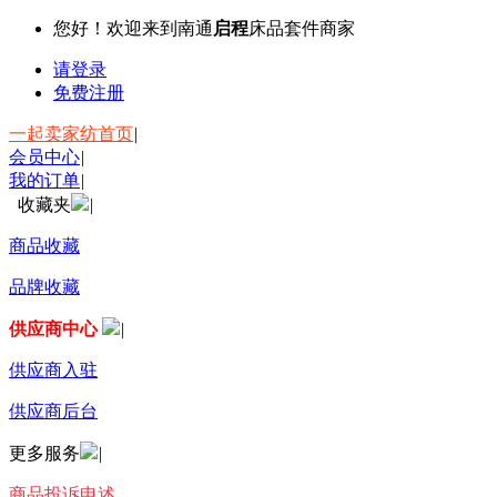
您好！欢迎来到南通
启程
床品套件商家
请登录
免费注册
一起卖家纺首页
|
会员中心
|
我的订单
|
收藏夹
|
商品收藏
品牌收藏
供应商中心
|
供应商入驻
供应商后台
更多服务
|
商品投诉申述