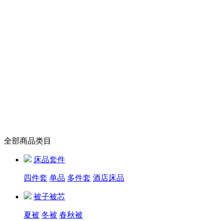
全部商品类目
床品套件
四件套
单品
多件套
酒店床品
被子被芯
夏被
冬被
春秋被