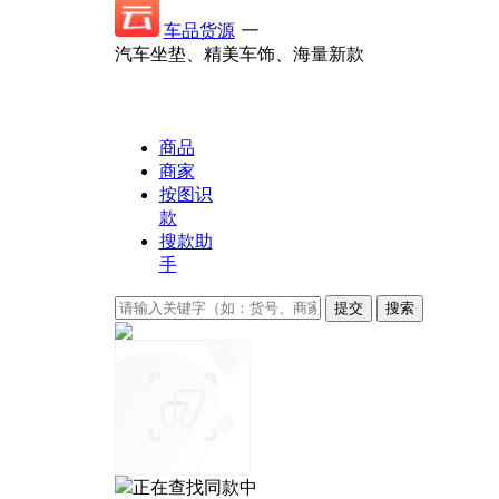
车品货源
一
汽车坐垫、精美车饰、海量新款
商品
商家
按图识
款
搜款助
手
正在查找同款中