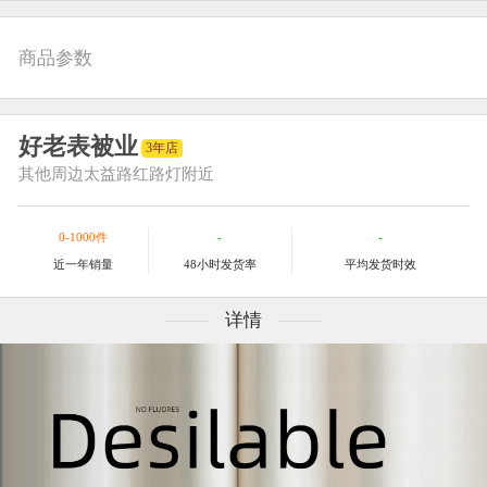
商品参数
好老表被业
3年店
其他
周边太益路红路灯附近
0-1000件
-
-
近一年销量
48小时发货率
平均发货时效
详情