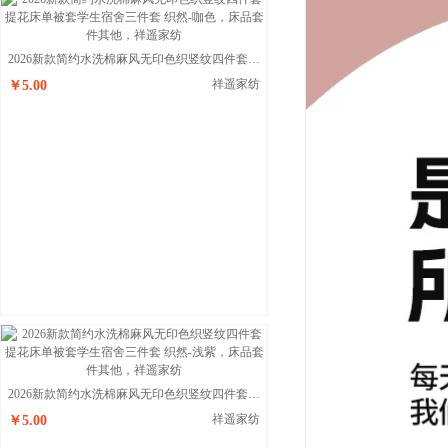
2026新款简约水洗棉麻风无印色织竖纹四件套提花床单被套学生宿舍三件套 织然-咖色
祥遥家纺
￥5.00
2026新款简约水洗棉麻风无印色织竖纹四件套提花床单被套学生宿舍三件套 织然-浅紫
祥遥家纺
￥5.00