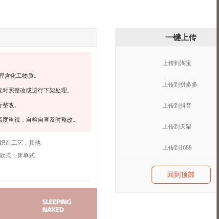
一键上传
上传到淘宝
程含化工物质。
上传到拼多多
查对照整改或进行下架处理。
行整改。
上传到抖音
高度重视，自检自查及时整改。
上传到天猫
织造工艺：
其他
上传到1688
款式：
床单式
回到顶部