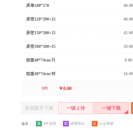
床单240*270
48.00
床笠120*200+25
40.00
床笠150*200+25
45.00
床笠180*200+25
50.00
枕套48*74cm/只
8.00
枕套48*74cm/对
16.00
￥0.00
0
件
全系图片下载
一键上传
一键下载
退
图
认
8天包退
原图保证
认证商家
服务：