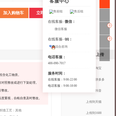
客服中心
售前组
售后组
加入购物车
立即购买
微信：
在线客服-
0
微信客服
0
QQ：
在线客服-
综合咨询
一键上传
电话客服：
400-090-7017
上传到淘宝
服务时间：
程含化工物质。
上传到拼多多
在线客服：9:00-22:00
查对照整改或进行下架处理。
电话客服：9:00-18:00
行整改。
上传到抖音
高度重视，自检自查及时整改。
上传到天猫
织造工艺：
其他
上传到1688