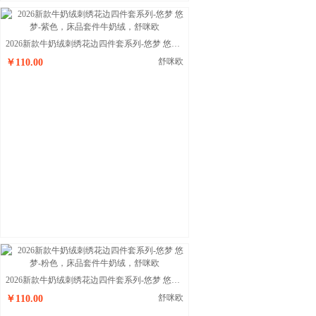
2026新款牛奶绒刺绣花边四件套系列-悠梦 悠梦-紫色
舒咪欧
￥110.00
2026新款牛奶绒刺绣花边四件套系列-悠梦 悠梦-粉色
舒咪欧
￥110.00