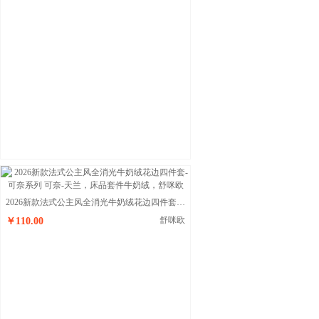
2026新款法式公主风全消光牛奶绒花边四件套-可奈系列 可奈-天兰
舒咪欧
￥110.00