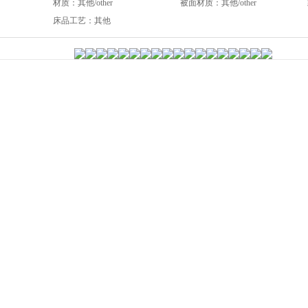
材质：
其他/other
被面材质：
其他/other
床品工艺：
其他