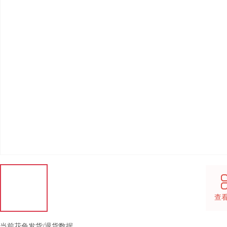
查
当前花色发货/退货数据