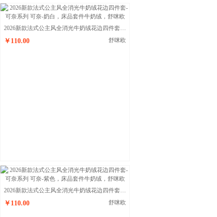
2026新款法式公主风全消光牛奶绒花边四件套-可奈系列 可奈-奶白
舒咪欧
￥110.00
2026新款法式公主风全消光牛奶绒花边四件套-可奈系列 可奈-紫色
舒咪欧
￥110.00