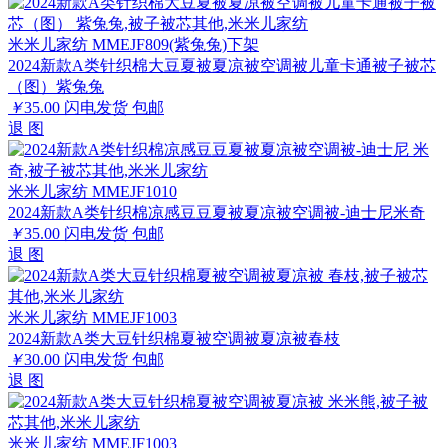
米米儿家纺 MMEJF809(紫兔兔)下架
2024新款A类针织棉大豆夏被夏凉被空调被儿童卡通被子被芯
（图）紫兔兔
￥
35.00
闪电发货
包邮
退
图
米米儿家纺 MMEJF1010
2024新款A类针织棉凉感豆豆夏被夏凉被空调被-迪士尼米奇
￥
35.00
闪电发货
包邮
退
图
米米儿家纺 MMEJF1003
2024新款A类大豆针织棉夏被空调被夏凉被春枝
￥
30.00
闪电发货
包邮
退
图
米米儿家纺 MMEJF1003