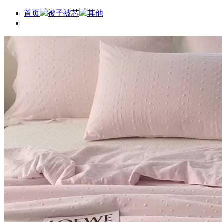
首页
被子被芯
其他