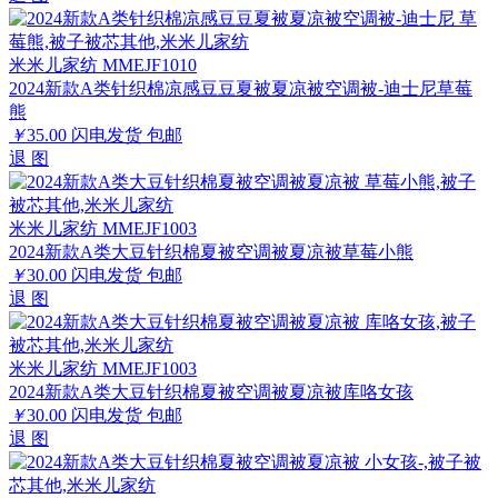
米米儿家纺 MMEJF1010
2024新款A类针织棉凉感豆豆夏被夏凉被空调被-迪士尼草莓
熊
￥
35.00
闪电发货
包邮
退
图
米米儿家纺 MMEJF1003
2024新款A类大豆针织棉夏被空调被夏凉被草莓小熊
￥
30.00
闪电发货
包邮
退
图
米米儿家纺 MMEJF1003
2024新款A类大豆针织棉夏被空调被夏凉被库咯女孩
￥
30.00
闪电发货
包邮
退
图