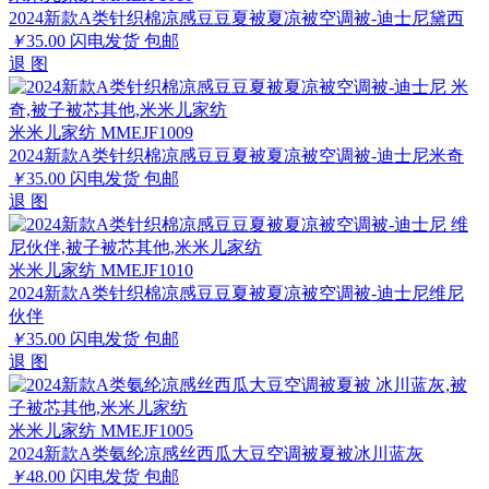
2024新款A类针织棉凉感豆豆夏被夏凉被空调被-迪士尼黛西
￥
35.00
闪电发货
包邮
退
图
米米儿家纺 MMEJF1009
2024新款A类针织棉凉感豆豆夏被夏凉被空调被-迪士尼米奇
￥
35.00
闪电发货
包邮
退
图
米米儿家纺 MMEJF1010
2024新款A类针织棉凉感豆豆夏被夏凉被空调被-迪士尼维尼
伙伴
￥
35.00
闪电发货
包邮
退
图
米米儿家纺 MMEJF1005
2024新款A类氨纶凉感丝西瓜大豆空调被夏被冰川蓝灰
￥
48.00
闪电发货
包邮