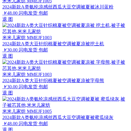
米米儿家纺 MMEJF1005
2024新款A类氨纶凉感丝西瓜大豆空调被夏被冰川蓝粉
￥
48.00
闪电发货
包邮
退
图
米米儿家纺 MMEJF1003
2024新款A类大豆针织棉夏被空调被夏凉被挖土机
￥
30.00
闪电发货
包邮
退
图
米米儿家纺 MMEJF1003
2024新款A类大豆针织棉夏被空调被夏凉被字母熊
￥
30.00
闪电发货
包邮
退
图
米米儿家纺 MMEJF1005
2024新款A类氨纶凉感丝西瓜大豆空调被夏被蜜瓜绿灰
￥
48.00
闪电发货
包邮
退
图