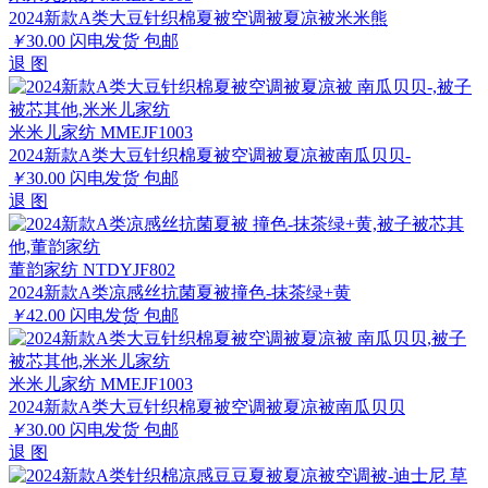
2024新款A类大豆针织棉夏被空调被夏凉被米米熊
￥
30.00
闪电发货
包邮
退
图
米米儿家纺 MMEJF1003
2024新款A类大豆针织棉夏被空调被夏凉被南瓜贝贝-
￥
30.00
闪电发货
包邮
退
图
董韵家纺 NTDYJF802
2024新款A类凉感丝抗菌夏被撞色-抹茶绿+黄
￥
42.00
闪电发货
包邮
米米儿家纺 MMEJF1003
2024新款A类大豆针织棉夏被空调被夏凉被南瓜贝贝
￥
30.00
闪电发货
包邮
退
图