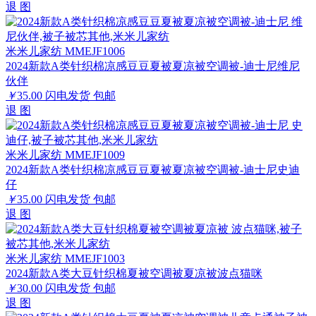
退
图
米米儿家纺 MMEJF1006
2024新款A类针织棉凉感豆豆夏被夏凉被空调被-迪士尼维尼
伙伴
￥
35.00
闪电发货
包邮
退
图
米米儿家纺 MMEJF1009
2024新款A类针织棉凉感豆豆夏被夏凉被空调被-迪士尼史迪
仔
￥
35.00
闪电发货
包邮
退
图
米米儿家纺 MMEJF1003
2024新款A类大豆针织棉夏被空调被夏凉被波点猫咪
￥
30.00
闪电发货
包邮
退
图