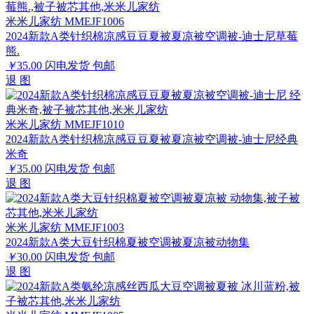
米米儿家纺 MMEJF1006
2024新款A类针织棉凉感豆豆夏被夏凉被空调被-迪士尼草莓
熊.
￥
35.00
闪电发货
包邮
退
图
米米儿家纺 MMEJF1010
2024新款A类针织棉凉感豆豆夏被夏凉被空调被-迪士尼经典
米奇
￥
35.00
闪电发货
包邮
退
图
米米儿家纺 MMEJF1003
2024新款A类大豆针织棉夏被空调被夏凉被动物集
￥
30.00
闪电发货
包邮
退
图