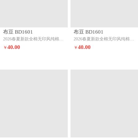
布豆 BD1601
布豆 BD1601
2026春夏新款全棉无印风纯棉三四件套蓝调
2026春夏新款全棉无印风纯棉三四件套深灰条
40.00
40.00
￥
￥