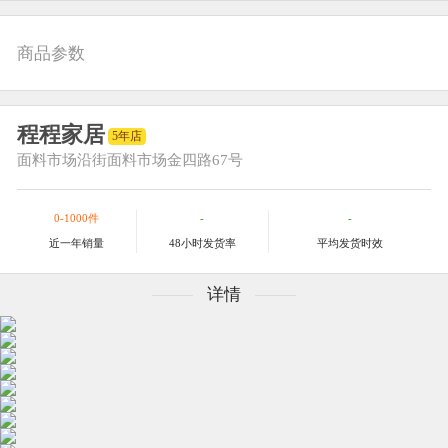
商品参数
程程家居
5年店
面料市场
沿街面料市场金四路67号
0-1000件
-
-
近一年销量
48小时发货率
平均发货时效
详情