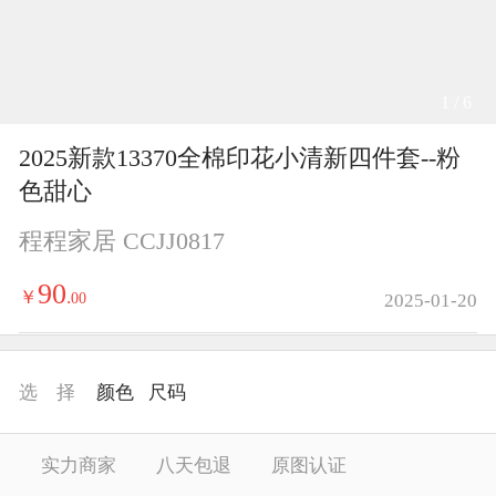
1 / 6
2025新款13370全棉印花小清新四件套--粉
色甜心
程程家居 CCJJ0817
90
￥
.
00
2025-01-20
选 择
颜色
尺码
实力商家
八天包退
原图认证