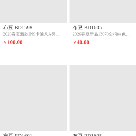
布豆 BD1598
布豆 BD1605
2026春夏新款INS卡通风A类全棉双层纱三四件套黎夏洛
2026春夏新品13070全棉纯色系三四件套纯棉四件套抹茶绿+浅灰
100.00
40.00
￥
￥
布豆 BD1601
布豆 BD1605