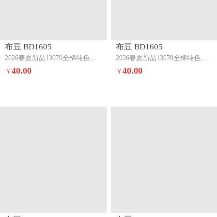
布豆 BD1605
布豆 BD1605
2026春夏新品13070全棉纯色系三四件套纯棉四件套浅蓝+浅灰
2026春夏新品13070全棉纯色系三四件套纯棉四件套米白+浅粉
40.00
40.00
￥
￥