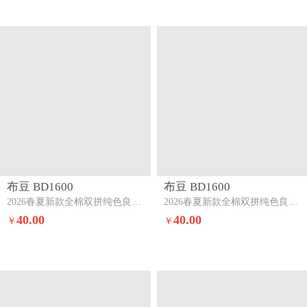
布豆 BD1600
布豆 BD1600
2026春夏新款全棉双拼纯色良品三四件套奶白+豆绿
2026春夏新款全棉双拼纯色良品三四件套豆绿+芍药粉
40.00
40.00
￥
￥