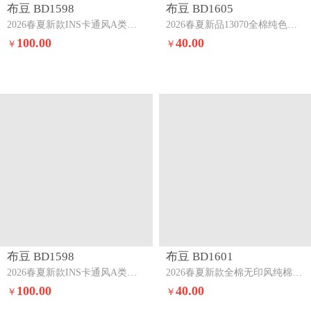
布豆 BD1598
布豆 BD1605
2026春夏新款INS卡通风A类全棉双层纱三四件套组合图仅展示
2026春夏新品13070全棉纯色系三四件套纯棉四件套杏黄+豆沙粉
100.00
40.00
￥
￥
布豆 BD1598
布豆 BD1601
2026春夏新款INS卡通风A类全棉双层纱三四件套蓝野云缦
2026春夏新款全棉无印风纯棉三四件套宽条豆沙
100.00
40.00
￥
￥