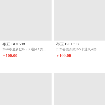
布豆 BD1598
布豆 BD1598
2026春夏新款INS卡通风A类全棉双层纱三四件套春序花开
2026春夏新款INS卡通风A类全棉双层纱三四件套浅蓝絮花
100.00
100.00
￥
￥