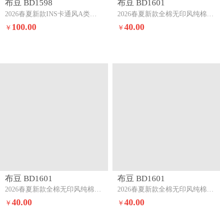
布豆 BD1598
布豆 BD1601
2026春夏新款INS卡通风A类全棉双层纱三四件套雾咖柔花
2026春夏新款全棉无印风纯棉三四件套果绿+卡其
100.00
40.00
￥
￥
布豆 BD1601
布豆 BD1601
2026春夏新款全棉无印风纯棉三四件套深灰+浅灰
2026春夏新款全棉无印风纯棉三四件套浅蓝+浅灰
40.00
40.00
￥
￥