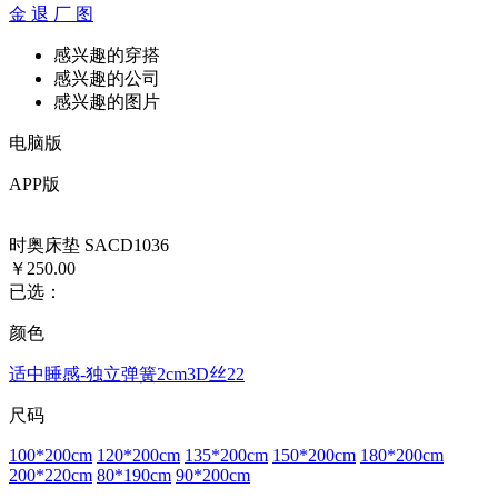
金
退
厂
图
感兴趣的穿搭
感兴趣的公司
感兴趣的图片
电脑版
APP版
时奥床垫 SACD1036
￥250.00
已选：
颜色
适中睡感-独立弹簧2cm3D丝22
尺码
100*200cm
120*200cm
135*200cm
150*200cm
180*200cm
200*220cm
80*190cm
90*200cm