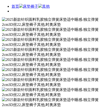
首页
床垫褥子
其他