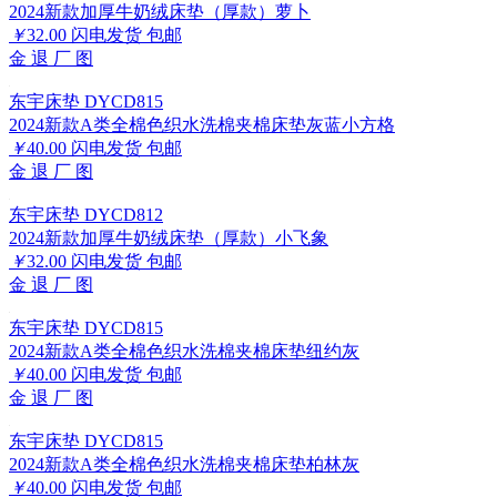
2024新款加厚牛奶绒床垫（厚款）萝卜
￥
32.00
闪电发货
包邮
金
退
厂
图
东宇床垫 DYCD815
2024新款A类全棉色织水洗棉夹棉床垫灰蓝小方格
￥
40.00
闪电发货
包邮
金
退
厂
图
东宇床垫 DYCD812
2024新款加厚牛奶绒床垫（厚款）小飞象
￥
32.00
闪电发货
包邮
金
退
厂
图
东宇床垫 DYCD815
2024新款A类全棉色织水洗棉夹棉床垫纽约灰
￥
40.00
闪电发货
包邮
金
退
厂
图
东宇床垫 DYCD815
2024新款A类全棉色织水洗棉夹棉床垫柏林灰
￥
40.00
闪电发货
包邮