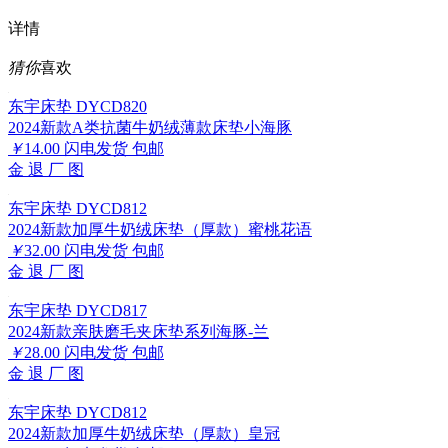
详情
猜你
喜欢
东宇床垫 DYCD820
2024新款A类抗菌牛奶绒薄款床垫小海豚
￥
14.00
闪电发货
包邮
金
退
厂
图
东宇床垫 DYCD812
2024新款加厚牛奶绒床垫（厚款）蜜桃花语
￥
32.00
闪电发货
包邮
金
退
厂
图
东宇床垫 DYCD817
2024新款亲肤磨毛夹床垫系列海豚-兰
￥
28.00
闪电发货
包邮
金
退
厂
图
东宇床垫 DYCD812
2024新款加厚牛奶绒床垫（厚款）皇冠