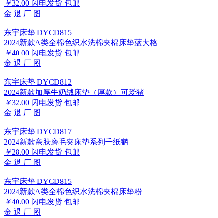
￥
32.00
闪电发货
包邮
金
退
厂
图
东宇床垫 DYCD815
2024新款A类全棉色织水洗棉夹棉床垫蓝大格
￥
40.00
闪电发货
包邮
金
退
厂
图
东宇床垫 DYCD812
2024新款加厚牛奶绒床垫（厚款）可爱猪
￥
32.00
闪电发货
包邮
金
退
厂
图
东宇床垫 DYCD817
2024新款亲肤磨毛夹床垫系列千纸鹤
￥
28.00
闪电发货
包邮
金
退
厂
图
东宇床垫 DYCD815
2024新款A类全棉色织水洗棉夹棉床垫粉
￥
40.00
闪电发货
包邮
金
退
厂
图