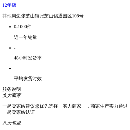
12年店
其他
周边张芝山镇张芝山锡通园区108号
0-1000件
近一年销量
-
48小时发货率
-
平均发货时效
服务说明
实力商家
一起卖家纺建议您优先选择「实力商家」，商家生产实力通过
一起卖家纺认证
八天包退