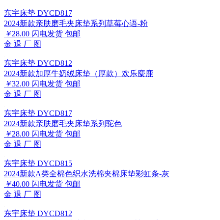
东宇床垫 DYCD817
2024新款亲肤磨毛夹床垫系列草莓心语-粉
￥
28.00
闪电发货
包邮
金
退
厂
图
东宇床垫 DYCD812
2024新款加厚牛奶绒床垫（厚款）欢乐麋鹿
￥
32.00
闪电发货
包邮
金
退
厂
图
东宇床垫 DYCD817
2024新款亲肤磨毛夹床垫系列驼色
￥
28.00
闪电发货
包邮
金
退
厂
图
东宇床垫 DYCD815
2024新款A类全棉色织水洗棉夹棉床垫彩虹条-灰
￥
40.00
闪电发货
包邮
金
退
厂
图
东宇床垫 DYCD812