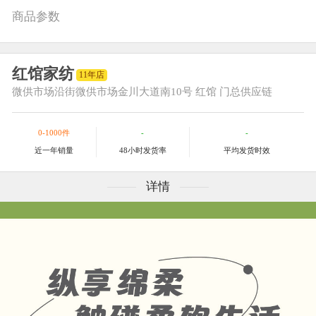
商品参数
红馆家纺
11年店
微供市场
沿街微供市场金川大道南10号 红馆 门总供应链
0-1000件
-
-
近一年销量
48小时发货率
平均发货时效
详情