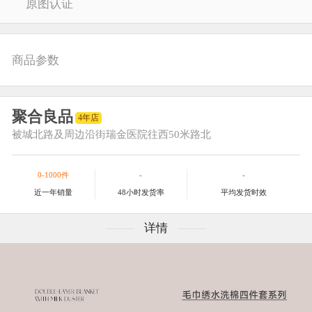
原图认证
商品参数
聚合良品
4年店
被城北路及周边
沿街瑞金医院往西50米路北
0-1000件
-
-
近一年销量
48小时发货率
平均发货时效
详情